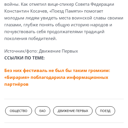
войны. Как отметил вице-спикер Совета Федерации
Константин Косачев, «Поезд Памяти» помогает
молодым людям увидеть места воинской славы своими
глазами, глубже понять общую историю народов и
почувствовать себя продолжателями традиций
поколения победителей.
Источник/фото: Движение Первых
ССЫЛКИ ПО ТЕМЕ:
Без них фестиваль не был бы таким громким:
«Бирария» поблагодарила информационных
партнёров
ОБЩЕСТВО
ЕАО
ДВИЖЕНИЕ ПЕРВЫХ
ПОЕЗД