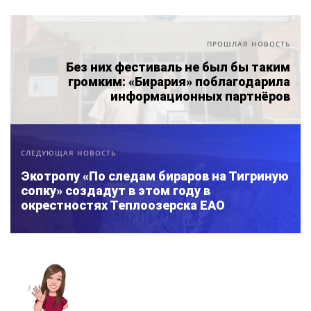
ПРОШЛАЯ НОВОСТЬ
Без них фестиваль не был бы таким
громким: «Бирария» поблагодарила
информационных партнёров
СЛЕДУЮЩАЯ НОВОСТЬ
Экотропу «По следам бираров на Тигриную
сопку» создадут в этом году в
окрестностях Теплоозерска ЕАО