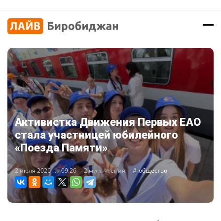
Активистка Движения Первых ЕАО
стала участницей юбилейного
«Поезда Памяти»
2 июля 2026 г. - 09:26
2 мин. чтения
общество