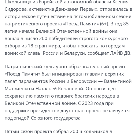
Школьница из Еврейской автономной области Ксения
Сидорова, активистка Движения Первых, отправилась в
историческое путешествие на пятом юбилейном сезоне
патриотического проекта «Поезд Памяти» (6+). В год 85-
летия начала Великой Отечественной войны она
вошла в число 200 победителей строгого конкурсного
отбора из 18 стран мира, чтобы проехать по городам
воинской славы России и Беларуси, сообщает ЛАЙВ ДВ.
Патриотический культурно-образовательный проект
«Поезд Памяти» был инициирован главами верхних
палат парламентов России и Белоруссии — Валентиной
Матвиенко и Натальей Кочановой. Он посвящен
сохранению памяти о подвиге братских народов в
Великой Отечественной войне. С 2023 года при
поддержке президентов двух стран проект реализуется
под эгидой Союзного государства.
Пятый сезон проекта собрал 200 школьников в