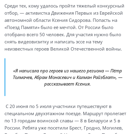
Среди тех, кому удалось пройти тяжелый конкурсный
отбор, — активистка Движения Первых из Еврейской
автономной области Ксения Сидорова. Попасть на
«Поезд Памяти» было её мечтой. От России было
отобрано всего 50 человек. Для участия нужно было
снять видеовизитку и написать эссе на тему
неизвестных героев Великой Отечественной войны.
«Я написала про героев из нашего региона — Пётр
Толмачев, Абрам Монасевич и Калман Райзблат», —
рассказывает Ксения.
С 20 июня по 5 июля участники путешествуют в
специальном двухэтажном поезде. Маршрут пролегает
по 13 городам воинской славы — 8 в Беларуси и 5 в
России. Ребята уже посетили Брест, Гродно, Могилев,