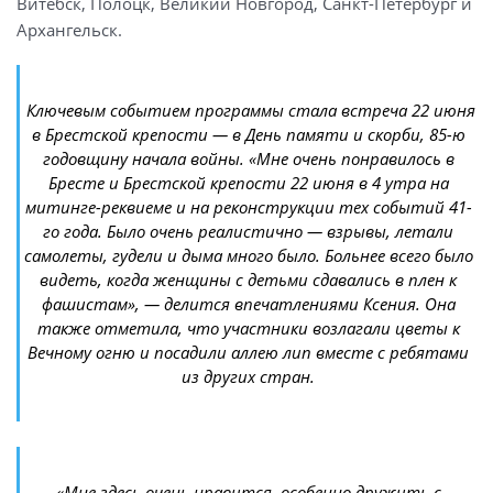
Витебск, Полоцк, Великий Новгород, Санкт-Петербург и
Архангельск.
Ключевым событием программы стала встреча 22 июня
в Брестской крепости — в День памяти и скорби, 85-ю
годовщину начала войны.
«Мне очень понравилось в
Бресте и Брестской крепости 22 июня в 4 утра на
митинге-реквиеме и на реконструкции тех событий 41-
го года. Было очень реалистично — взрывы, летали
самолеты, гудели и дыма много было. Больнее всего было
видеть, когда женщины с детьми сдавались в плен к
фашистам»,
— делится впечатлениями Ксения. Она
также отметила, что участники возлагали цветы к
Вечному огню и посадили аллею лип вместе с ребятами
из других стран.
«Мне здесь очень нравится, особенно дружить с