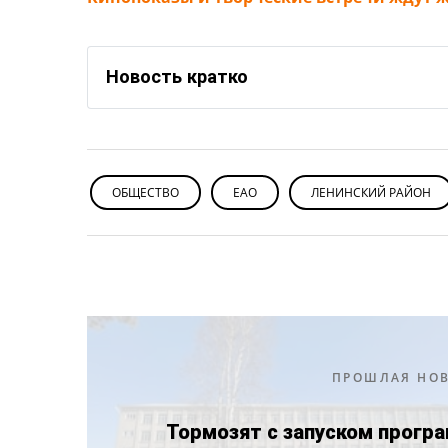
Новость кратко
ОБЩЕСТВО
ЕАО
ЛЕНИНСКИЙ РАЙОН
ПРОШЛАЯ НО
Тормозят с запуском прогр