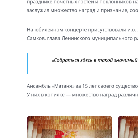
празднике почетных гостей и поклонников на
заслужил множество наград и признание, соо
На юбилейном концерте присутствовали и.о. 
Самков, глава Ленинского муниципального р
«Собраться здесь в такой значимый
Ансамбль «Матаня» за 15 лет своего существ
У них в копилке — множество наград различн