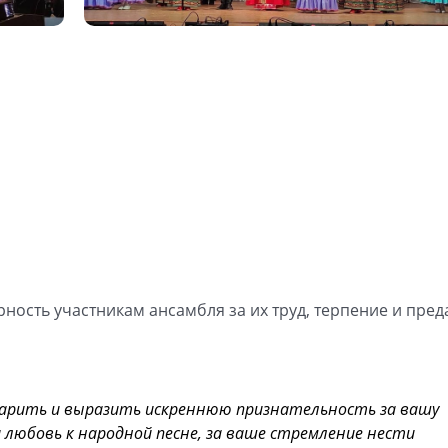
ость участникам ансамбля за их труд, терпение и пред
дарить и выразить искреннюю признательность за вашу
любовь к народной песне, за ваше стремление нести