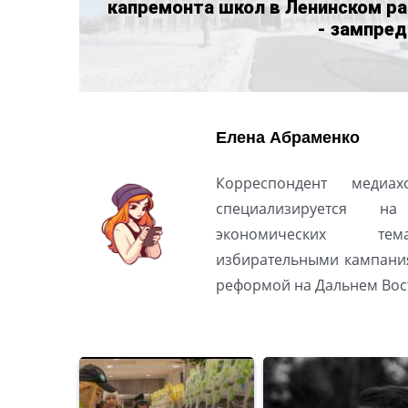
капремонта школ в Ленинском ра
- зампред
Елена Абраменко
Корреспондент медиах
специализируется н
экономических тем
избирательными кампани
реформой на Дальнем Вос