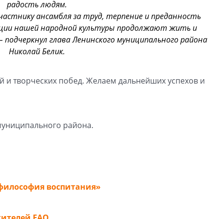
радость людям.
частнику ансамбля за труд, терпение и преданность
диции нашей народной культуры продолжают жить и
 – подчеркнул глава Ленинского муниципального района
Николай Белик.
й и творческих побед. Желаем дальнейших успехов и
муниципального района.
 философия воспитания»
жителей ЕАО