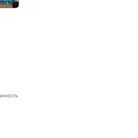
анность