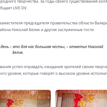
родного творчества. За годы своего существования кол
бщает LIVE DV.
заместителя председателя правительства области Валер
айона Николай Белик и другие заслуженные гости.
 день – это для нас большая честь», – отметил Николай
Белик.
ования успел оправдать ожидания зрителей своим творч
ого уровня, которые говорят о высоком уровне исполни