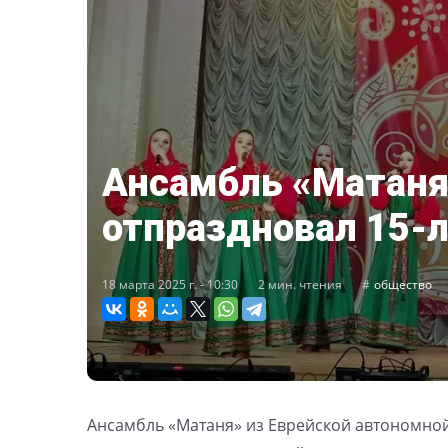
Ансамбль «Матаня
отпраздновал 15-
18 марта 2025 г. - 10:30
2 мин. чтения
общество
Ансамбль «Матаня» из Еврейской автономной