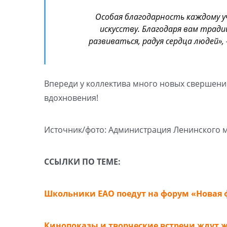
Особая благодарность каждому у
искусству. Благодаря вам тра
развиваться, радуя сердца людей»,
Впереди у коллектива много новых свершени
вдохновения!
Источник/фото: Администрация Ленинского 
ССЫЛКИ ПО ТЕМЕ:
Школьники ЕАО поедут на форум «Новая
Кинопоказы и творческие встречи ждут 