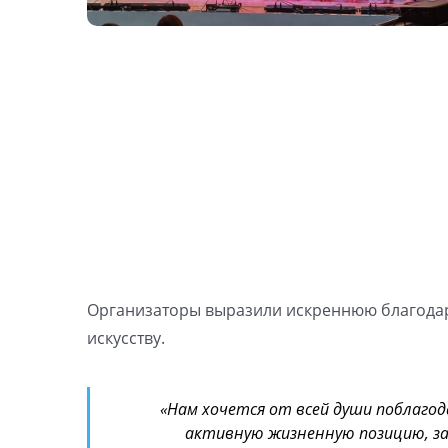
Организаторы выразили искреннюю благодарн
искусству.
«Нам хочется от всей души поблаго
активную жизненную позицию, за 