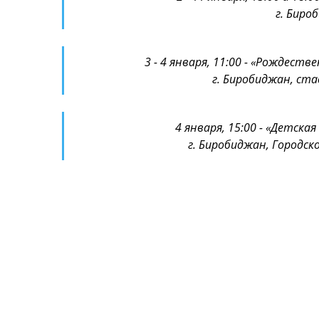
г. Биро
3 - 4 января, 11:00 - «Рождест
г. Биробиджан, ста
4 января, 15:00 - «Детска
г. Биробиджан, Городско