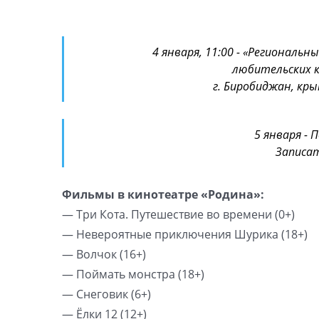
4 января, 11:00 - «Региональн
любительских к
г. Биробиджан, кры
5 января - П
Записа
Фильмы в кинотеатре «Родина»:
— Три Кота. Путешествие во времени (0+)
— Невероятные приключения Шурика (18+)
— Волчок (16+)
— Поймать монстра (18+)
— Снеговик (6+)
— Ёлки 12 (12+)