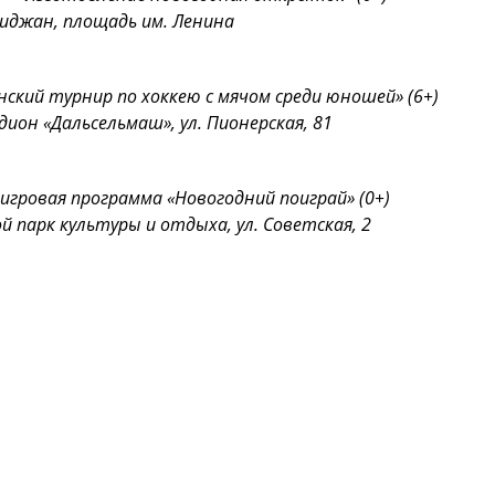
биджан, площадь им. Ленина
венский турнир по хоккею с мячом среди юношей» (6+)
дион «Дальсельмаш», ул. Пионерская, 81
я игровая программа «Новогодний поиграй» (0+)
й парк культуры и отдыха, ул. Советская, 2