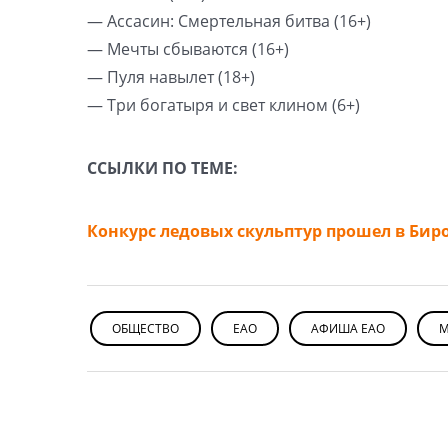
— Ассасин: Смертельная битва (16+)
— Мечты сбываются (16+)
— Пуля навылет (18+)
— Три богатыря и свет клином (6+)
ССЫЛКИ ПО ТЕМЕ:
Конкурс ледовых скульптур прошел в Би
ОБЩЕСТВО
ЕАО
АФИША ЕАО
М