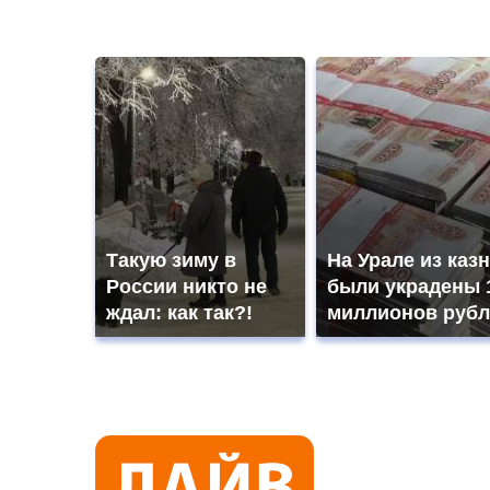
Такую зиму в
На Урале из каз
России никто не
были украдены 
ждал: как так?!
миллионов рубл