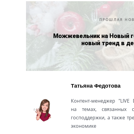
ПРОШЛАЯ НО
Можжевельник на Новый г
новый тренд в де
Татьяна Федотова
Контент-менеджер "LIVE 
на темах, связанных 
господдержки, а также т
экономике