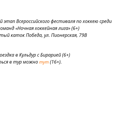
ый этап Всероссийского фестиваля по хоккею среди
оманд «Ночная хоккейная лига» (6+)
тый каток Победа, ул. Пионерская, 79В
оездка в Кульдур с Бирарией (6+)
ться в тур можно
(16+).
тут