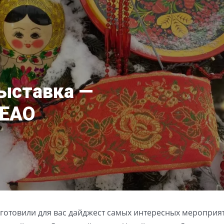
выставка —
 ЕАО
готовили для вас дайджест самых интересных мероприя