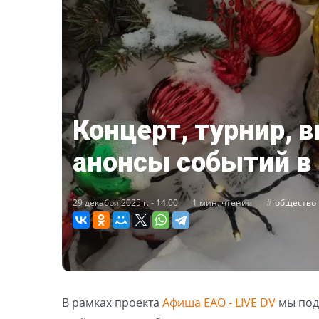
Концерт, турнир, 
анонсы событий в
29 декабря 2025 г. - 14:00
1 мин. чтения
общество
В рамках проекта
Афиша ЕАО - LIVE DV
мы под