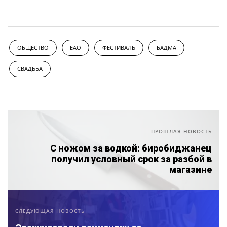
ОБЩЕСТВО
ЕАО
ФЕСТИВАЛЬ
БАДМА
СВАДЬБА
ПРОШЛАЯ НОВОСТЬ
С ножом за водкой: биробиджанец
получил условный срок за разбой в
магазине
СЛЕДУЮЩАЯ НОВОСТЬ