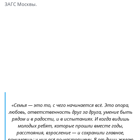
ЗАГС Москвы.
«Семья — это то, с чего начинается всё. Это опора,
любовь, ответственность друг за друга, умение быть
рядом и в радости, и в испытаниях. И когда видишь
молодых ребят, которые прошли вместе годы,
расстояния, взросление — и сохранили главное,
понимаешь: у них всё по-настоящему. Я от души желаю