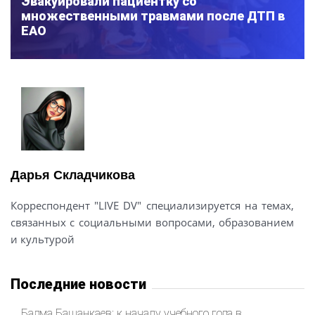
Эвакуировали пациентку со
множественными травмами после ДТП в
ЕАО
Дарья Складчикова
Корреспондент "LIVE DV" специализируется на темах,
связанных с социальными вопросами, образованием
и культурой
Последние новости
Бадма Башанкаев: к началу учебного года в