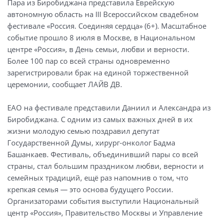
Пара из Биробиджана представила Еврейскую
автономную область на III Всероссийском свадебном
фестивале «Россия. Соединяя сердца» (6+). Масштабное
событие прошло 8 июля в Москве, в Национальном
центре «Россия», в День семьи, любви и верности.
Более 100 пар со всей страны одновременно
зарегистрировали брак на единой торжественной
церемонии, сообщает ЛАЙВ ДВ.
ЕАО на фестивале представили Даниил и Александра из
Биробиджана. С одним из самых важных дней в их
жизни молодую семью поздравил депутат
Государственной Думы, хирург-онколог Бадма
Башанкаев. Фестиваль, объединивший пары со всей
страны, стал большим праздником любви, верности и
семейных традиций, ещё раз напомнив о том, что
крепкая семья — это основа будущего России.
Организаторами события выступили Национальный
центр «Россия», Правительство Москвы и Управление