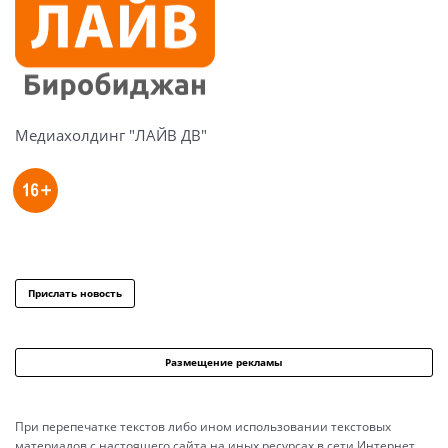
Медиахолдинг "ЛАЙВ ДВ"
Прислать новость
Размещение рекламы
При перепечатке текстов либо ином использовании текстовых
материалов с настоящего сайта на иных ресурсах в сети Интернет