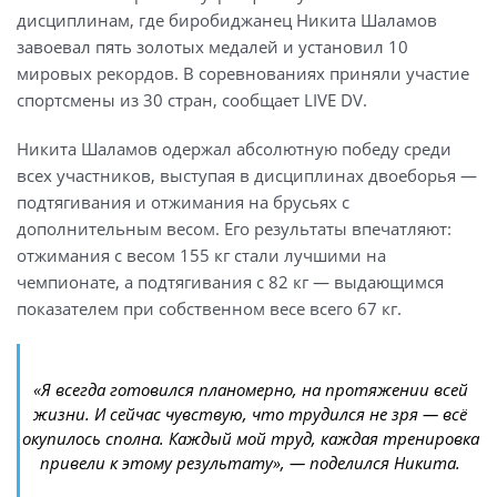
дисциплинам, где биробиджанец Никита Шаламов
завоевал пять золотых медалей и установил 10
мировых рекордов. В соревнованиях приняли участие
спортсмены из 30 стран, сообщает LIVE DV.
Никита Шаламов одержал абсолютную победу среди
всех участников, выступая в дисциплинах двоеборья —
подтягивания и отжимания на брусьях с
дополнительным весом. Его результаты впечатляют:
отжимания с весом 155 кг стали лучшими на
чемпионате, а подтягивания с 82 кг — выдающимся
показателем при собственном весе всего 67 кг.
«Я всегда готовился планомерно, на протяжении всей
жизни. И сейчас чувствую, что трудился не зря — всё
окупилось сполна. Каждый мой труд, каждая тренировка
привели к этому результату», — поделился Никита.