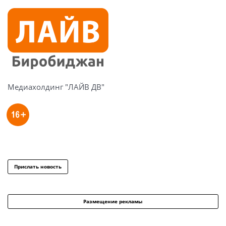
Медиахолдинг "ЛАЙВ ДВ"
Прислать новость
Размещение рекламы