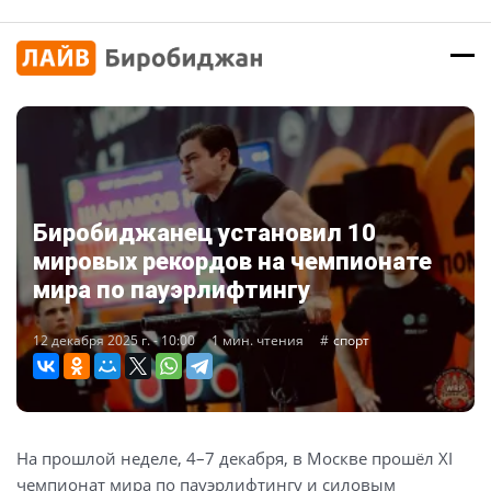
Биробиджанец установил 10
мировых рекордов на чемпионате
мира по пауэрлифтингу
12 декабря 2025 г. - 10:00
1 мин. чтения
спорт
На прошлой неделе, 4–7 декабря, в Москве прошёл XI
чемпионат мира по пауэрлифтингу и силовым