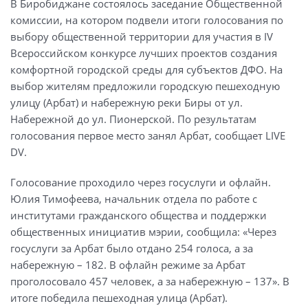
В Биробиджане состоялось заседание Общественной
комиссии, на котором подвели итоги голосования по
выбору общественной территории для участия в IV
Всероссийском конкурсе лучших проектов создания
комфортной городской среды для субъектов ДФО. На
выбор жителям предложили городскую пешеходную
улицу (Арбат) и набережную реки Биры от ул.
Набережной до ул. Пионерской. По результатам
голосования первое место занял Арбат, сообщает LIVE
DV.
Голосование проходило через госуслуги и офлайн.
Юлия Тимофеева, начальник отдела по работе с
институтами гражданского общества и поддержки
общественных инициатив мэрии, сообщила: «Через
госуслуги за Арбат было отдано 254 голоса, а за
набережную – 182. В офлайн режиме за Арбат
проголосовало 457 человек, а за набережную – 137». В
итоге победила пешеходная улица (Арбат).