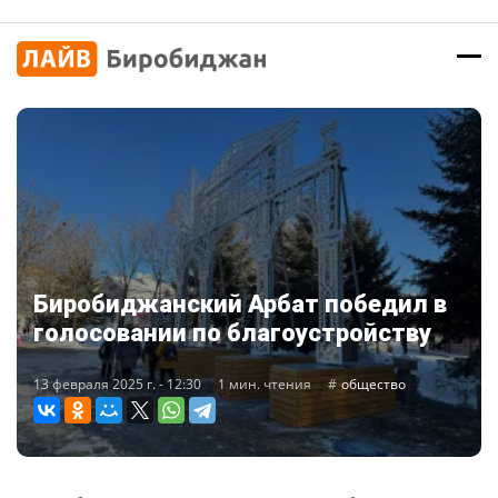
Биробиджанский Арбат победил в
голосовании по благоустройству
13 февраля 2025 г. - 12:30
1 мин. чтения
общество