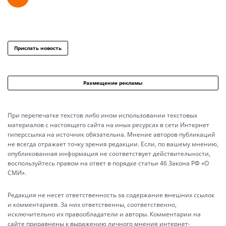
Прислать новость
Размещение рекламы
При перепечатке текстов либо ином использовании текстовых
материалов с настоящего сайта на иных ресурсах в сети Интернет
гиперссылка на источник обязательна. Мнение авторов публикаций
не всегда отражает точку зрения редакции. Если, по вашему мнению,
опубликованная информация не соответствует действительности,
воспользуйтесь правом на ответ в порядке статьи 46 Закона РФ «О
СМИ».
Редакция не несет ответственность за содержание внешних ссылок
и комментариев. За них ответственны, соответственно,
исключительно их правообладатели и авторы. Комментарии на
сайте приравнены к выражению личного мнения интернет-