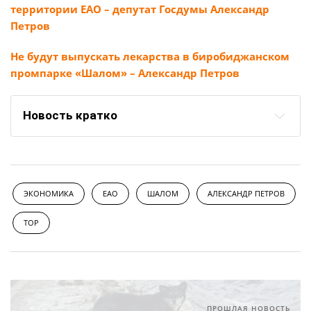
территории ЕАО – депутат Госдумы Александр
Петров
Не будут выпускать лекарства в биробиджанском
промпарке «Шалом» – Александр Петров
Новость кратко
ЭКОНОМИКА
ЕАО
ШАЛОМ
АЛЕКСАНДР ПЕТРОВ
ТОР
ПРОШЛАЯ НОВОСТЬ