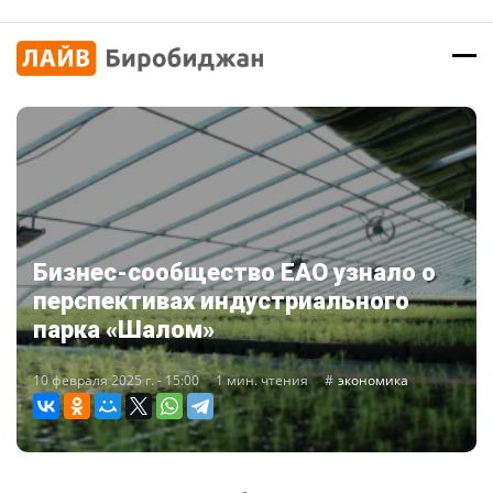
Бизнес-сообщество ЕАО узнало о
перспективах индустриального
парка «Шалом»
10 февраля 2025 г. - 15:00
1 мин. чтения
экономика