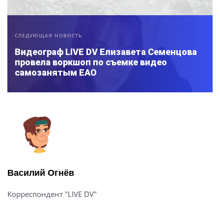
СЛЕДУЮЩАЯ НОВОСТЬ
Видеограф LIVE DV Елизавета Семенцова
провела воркшоп по съемке видео
самозанятым ЕАО
Василий Огнёв
Корреспондент "LIVE DV"