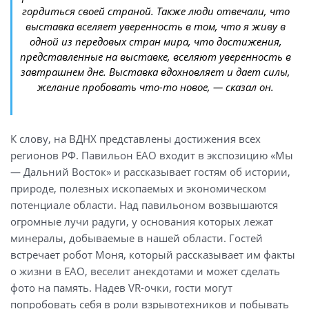
гордиться своей страной. Также люди отвечали, что
выставка вселяет уверенность в том, что я живу в
одной из передовых стран мира, что достижения,
представленные на выставке, вселяют уверенность в
завтрашнем дне. Выставка вдохновляет и дает силы,
желание пробовать что-то новое, — сказал он.
К слову, на ВДНХ представлены достижения всех
регионов РФ. Павильон ЕАО входит в экспозицию «Мы
— Дальний Восток» и рассказывает гостям об истории,
природе, полезных ископаемых и экономическом
потенциале области. Над павильоном возвышаются
огромные лучи радуги, у основания которых лежат
минералы, добываемые в нашей области. Гостей
встречает робот Моня, который рассказывает им факты
о жизни в ЕАО, веселит анекдотами и может сделать
фото на память. Надев VR-очки, гости могут
попробовать себя в роли взрывотехников и побывать