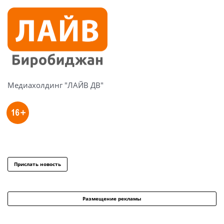
Медиахолдинг "ЛАЙВ ДВ"
Прислать новость
Размещение рекламы