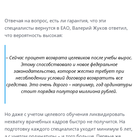
Отвечая на вопрос, есть ли гарантия, что эти
специалисты вернутся в ЕАО, Валерий Жуков ответил,
что вероятность высокая:
– Сейчас процент возврата целевиков после учебы вырос.
Этому способствовало и новое федеральное
законодательство, которое жестко требует при
несоблюдении условий договора возвратить все
средства. Это очень дорого – например, год ординатуры
стоит порядка полутора миллиона рублей.
Но даже с учетом целевого обучения ликвидировать
нехватку врачебных кадров быстро не получится. На
подготовку каждого специалиста уходит минимум 6 лет,
а с учетом ординатуры – и того больше. Первые же