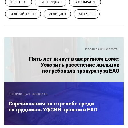
ОБЩЕСТВО
БИРОБИДЖАН
ЗАКСОБРАНИЕ
ВАЛЕРИЙ ЖУКОВ
МЕДИЦИНА
ЗДОРОВЬЕ
ПРОШЛАЯ НОВОСТЬ
Пять лет живут в аварийном доме:
Ускорить расселение жильцов
потребовала прокуратура ЕАО
СЛЕДУЮЩАЯ НОВОСТЬ
Соревнования по стрельбе среди
сотрудников УФСИН прошли в ЕАО