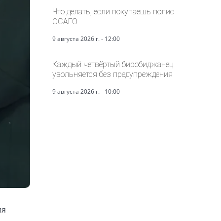
Что делать, если покупаешь полис
ОСАГО
9 августа 2026 г. - 12:00
Каждый четвёртый биробиджанец
увольняется без предупреждения
9 августа 2026 г. - 10:00
ия