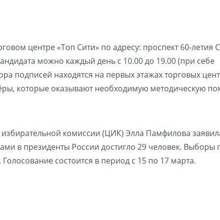
овом центре «Топ Сити» по адресу: проспект 60-летия С
кандидата можно каждый день с 10.00 до 19.00 (при себе
ора подписей находятся на первых этажах торговых цен
нтёры, которые оказывают необходимую методическую п
избирательной комиссии (ЦИК) Элла Памфилова заявила
ами в президенты России достигло 29 человек. Выборы 
. Голосование состоится в период с 15 по 17 марта.