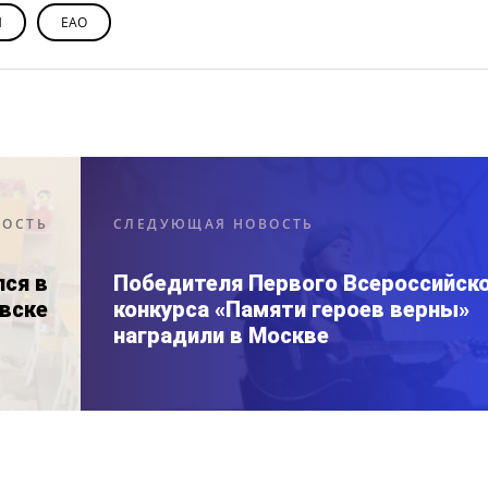
Н
ЕАО
ВОСТЬ
СЛЕДУЮЩАЯ НОВОСТЬ
ся в
Победителя Первого Всероссийск
вске
конкурса «Памяти героев верны»
наградили в Москве