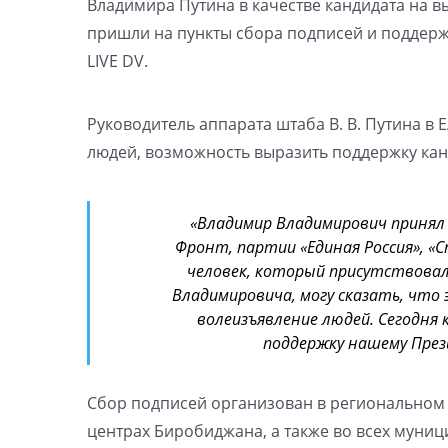
Владимира Путина в качестве кандидата на в
пришли на пункты сбора подписей и поддерж
LIVE DV.
Руководитель аппарата штаба В. В. Путина в 
людей, возможность выразить поддержку кан
«Владимир Владимирович принял
Фронт, партии «Единая Россия», «С
человек, который присутствова
Владимировича, могу сказать, что
волеизъявление людей. Сегодн
поддержку нашему През
Сбор подписей организован в региональном
центрах Биробиджана, а также во всех муни