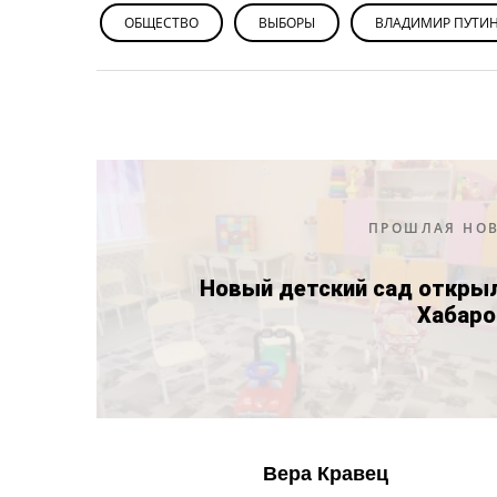
ОБЩЕСТВО
ВЫБОРЫ
ВЛАДИМИР ПУТИ
ПРОШЛАЯ НО
Новый детский сад открыл
Хабаро
Вера Кравец