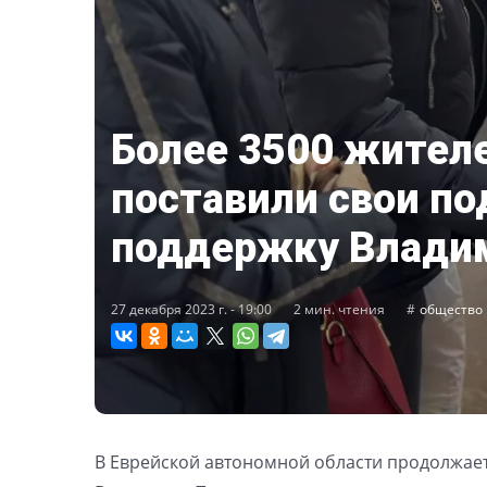
Более 3500 жител
поставили свои по
поддержку Влади
27 декабря 2023 г. - 19:00
2 мин. чтения
общество
В Еврейской автономной области продолжае