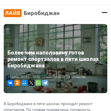
Более чем наполовину готов
ремонт спортзалов в пяти школах
Биробиджана
21 июля 2024 г. - 12:00
1 мин. чтения
общество
В Биробиджане в пяти школах проходит ремонт
спортзалов. По словам подрядчика, готовность