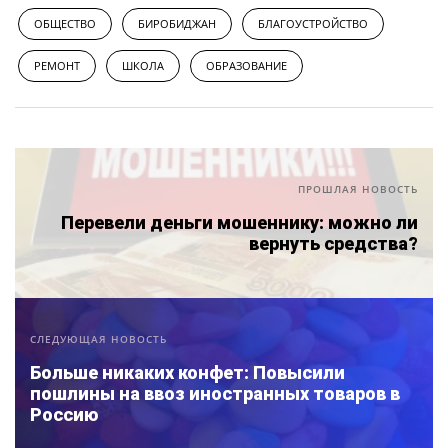
ОБЩЕСТВО
БИРОБИДЖАН
БЛАГОУСТРОЙСТВО
РЕМОНТ
ШКОЛА
ОБРАЗОВАНИЕ
ПРОШЛАЯ НОВОСТЬ
Перевели деньги мошеннику: можно ли
вернуть средства?
СЛЕДУЮЩАЯ НОВОСТЬ
Больше никаких конфет: Повысили
пошлины на ввоз иностранных товаров в
Россию