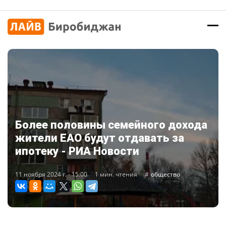
Более половины семейного дохода
жители ЕАО будут отдавать за
ипотеку - РИА Новости
11 ноября 2024 г. - 15:00
1 мин. чтения
общество