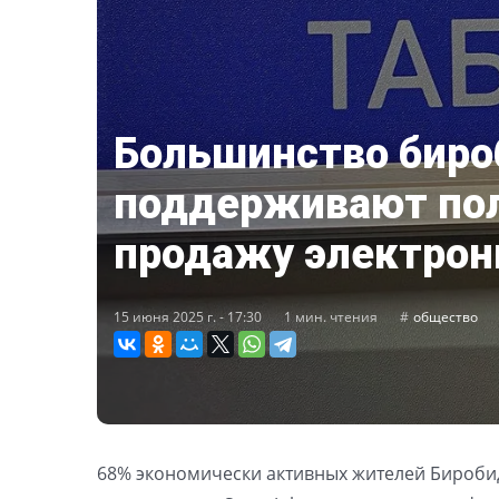
Большинство бир
поддерживают пол
продажу электрон
15 июня 2025 г. - 17:30
1 мин. чтения
общество
68% экономически активных жителей Биробид