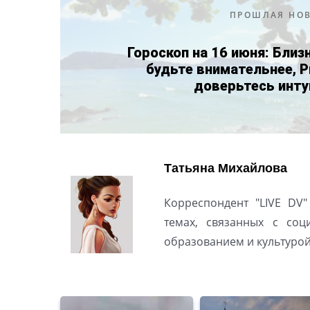
ПРОШЛАЯ НО
Гороскоп на 16 июня: Бли
будьте внимательнее, 
доверьтесь инту
Татьяна Михайлова
Корреспондент "LIVE DV"
темах, связанных с соц
образованием и культуро