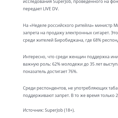
исследования SuperJob, проведенного на фо
передает LIVE DV.
На «Неделе российского ритейла» министр 
запрета на продажу электронных сигарет. Эт
среди жителей Биробиджана, где 68% респонд
Интересно, что среди женщин поддержка ини
важную роль: 62% молодежи до 35 лет выступа
показатель достигает 76%.
Среди респондентов, не употребляющих таба
поддерживают запрет. В то же время только 
Источник: SuperJob (18+).