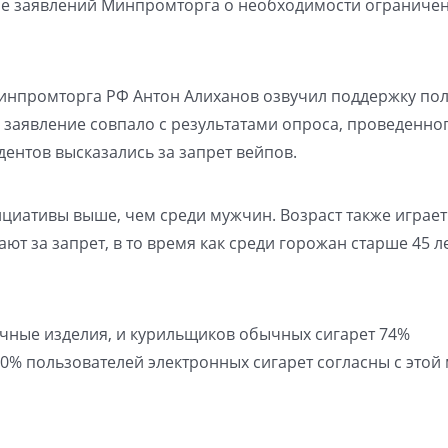
не заявлений Минпромторга о необходимости ограничен
Минпромторга РФ Антон Алиханов озвучил поддержку по
о заявление совпало с результатами опроса, проведенно
ентов высказались за запрет вейпов.
циативы выше, чем среди мужчин. Возраст также играет
ют за запрет, в то время как среди горожан старше 45 ле
чные изделия, и курильщиков обычных сигарет 74%
20% пользователей электронных сигарет согласны с этой