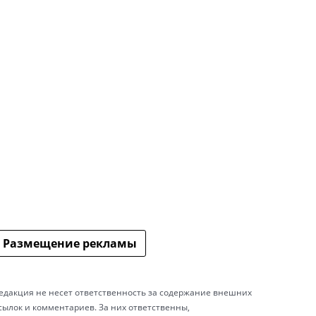
Размещение рекламы
едакция не несет ответственность за содержание внешних
сылок и комментариев. За них ответственны,