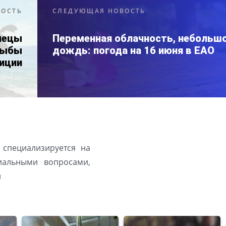
ВОСТЬ
СЛЕДУЮЩАЯ НОВОСТЬ
знецы
Переменная облачность, небольш
Рыбы
дождь: погода на 16 июня в ЕАО
иции
 специализируется на
иальными вопросами,
й