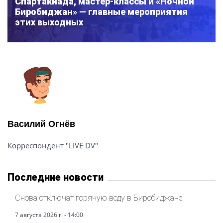
Спартакиада, мастер-классы и «Ночной
Биробиджан» — главные мероприятия
этих выходных
Василий Огнёв
Корреспондент "LIVE DV"
Последние новости
Снова отключат горячую воду в Биробиджане
7 августа 2026 г. - 14:00