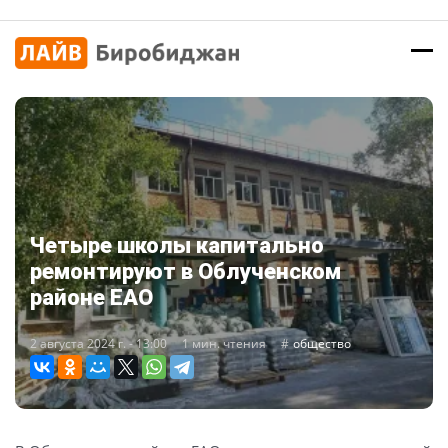
Четыре школы капитально
ремонтируют в Облученском
районе ЕАО
2 августа 2024 г. - 13:00
1 мин. чтения
общество