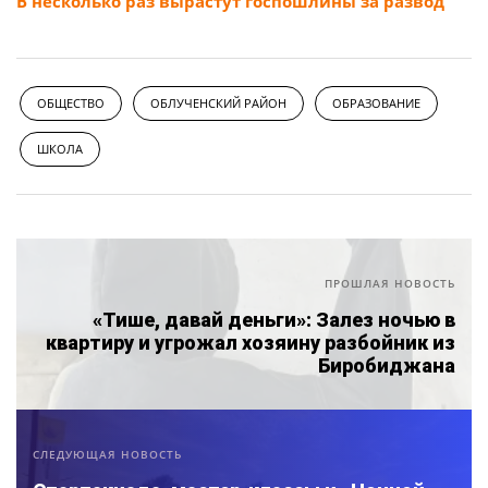
В несколько раз вырастут госпошлины за развод
ОБЩЕСТВО
ОБЛУЧЕНСКИЙ РАЙОН
ОБРАЗОВАНИЕ
ШКОЛА
ПРОШЛАЯ НОВОСТЬ
«Тише, давай деньги»: Залез ночью в
квартиру и угрожал хозяину разбойник из
Биробиджана
СЛЕДУЮЩАЯ НОВОСТЬ