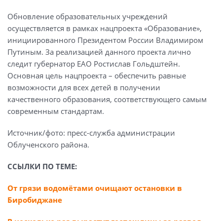
Обновление образовательных учреждений
осуществляется в рамках нацпроекта «Образование»,
инициированного Президентом России Владимиром
Путиным. За реализацией данного проекта лично
следит губернатор ЕАО Ростислав Гольдштейн.
Основная цель нацпроекта – обеспечить равные
возможности для всех детей в получении
качественного образования, соответствующего самым
современным стандартам.
Источник/фото: пресс-служба администрации
Облученского района.
ССЫЛКИ ПО ТЕМЕ:
От грязи водомётами очищают остановки в
Биробиджане