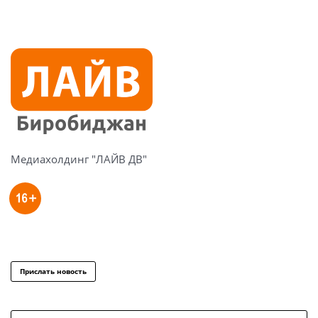
Медиахолдинг "ЛАЙВ ДВ"
Прислать новость