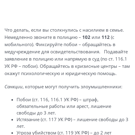
Что делать, если вы столкнулись с насилием в семье.
Немедленно звоните в полицию –
102
или
112
(с
мобильного). Фиксируйте побои – обращайтесь в
медучреждение для освидетельствования. Подавайте
заявление в полицию или напрямую в суд (по ст. 116.1
УК РФ – побои). Обращайтесь в кризисные центры – там
окажут психологическую и юридическую помощь.
Санкции
, которые могут получить злоумышленники:
Побои (ст. 116, 116.1 УК РФ) – штраф,
обязательные работы или арест, лишение
свободы до 3 лет.
Истязание (ст. 117 УК РФ) – лишение свободы до 3
лет.
Угроза убийством (ст. 119 УК РФ) – до 2 лет