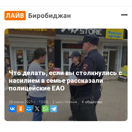
Что делать, если вы столкнулись с
насилием в семье рассказали
полицейские ЕАО
28 июня 2025 г. - 15:00
2 мин. чтения
общество