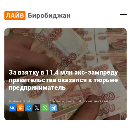
За взятку в 11,4 млн экс-зампреду
правительства оказался в тюрьме
предприниматель
4 июня 2024 г. - 09:00
1 мин. чтения
происшествия