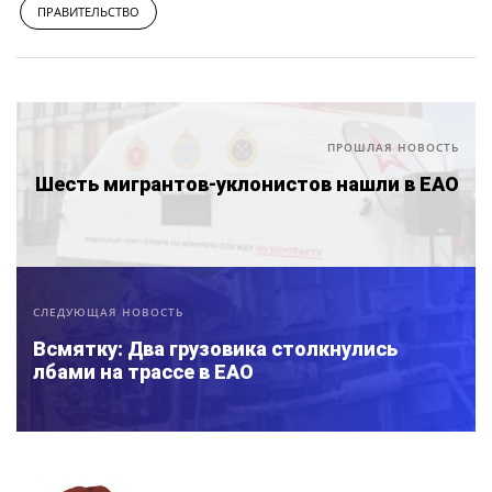
ПРАВИТЕЛЬСТВО
ПРОШЛАЯ НОВОСТЬ
Шесть мигрантов-уклонистов нашли в ЕАО
СЛЕДУЮЩАЯ НОВОСТЬ
Всмятку: Два грузовика столкнулись
лбами на трассе в ЕАО