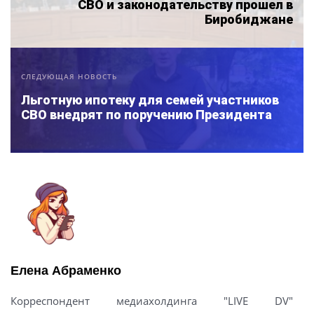
СВО и законодательству прошел в
Биробиджане
СЛЕДУЮЩАЯ НОВОСТЬ
Льготную ипотеку для семей участников
СВО внедрят по поручению Президента
Елена Абраменко
Корреспондент медиахолдинга "LIVE DV"