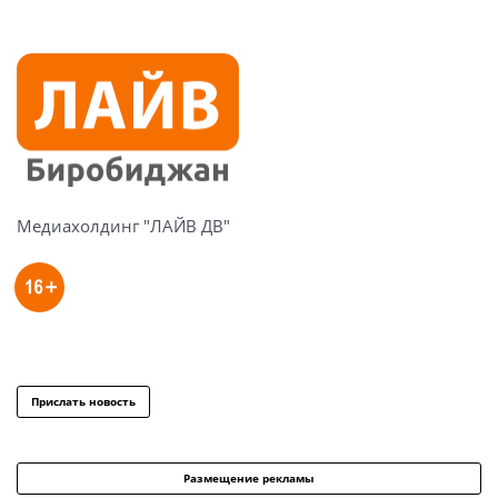
Медиахолдинг "ЛАЙВ ДВ"
Прислать новость
Размещение рекламы