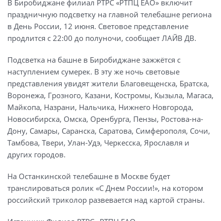
В Биробиджане филиал РТРС «РТПЦ ЕАО» включит
праздничную подсветку на главной телебашне региона
в День России, 12 июня. Световое представление
продлится с 22:00 до полуночи, сообщает ЛАЙВ ДВ.
Подсветка на башне в Биробиджане зажжётся с
наступлением сумерек. В эту же ночь световые
представления увидят жители Благовещенска, Братска,
Воронежа, Грозного, Казани, Костромы, Кызыла, Магаса,
Майкопа, Назрани, Нальчика, Нижнего Новгорода,
Новосибирска, Омска, Оренбурга, Пензы, Ростова-на-
Дону, Самары, Саранска, Саратова, Симферополя, Сочи,
Тамбова, Твери, Улан-Удэ, Черкесска, Ярославля и
других городов.
На Останкинской телебашне в Москве будет
транслироваться ролик «С Днем России!», на котором
российский триколор развевается над картой страны.