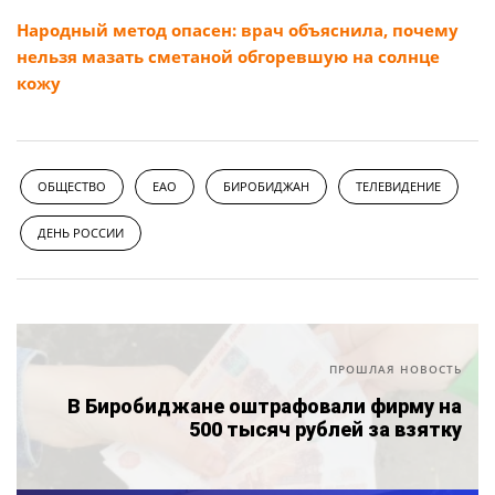
Народный метод опасен: врач объяснила, почему
нельзя мазать сметаной обгоревшую на солнце
кожу
ОБЩЕСТВО
ЕАО
БИРОБИДЖАН
ТЕЛЕВИДЕНИЕ
ДЕНЬ РОССИИ
ПРОШЛАЯ НОВОСТЬ
В Биробиджане оштрафовали фирму на
500 тысяч рублей за взятку