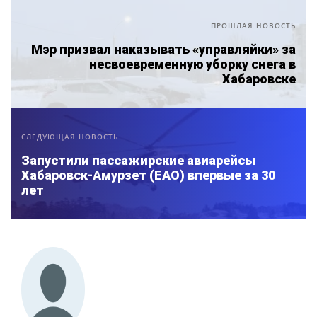
ПРОШЛАЯ НОВОСТЬ
Мэр призвал наказывать «управляйки» за
несвоевременную уборку снега в
Хабаровске
СЛЕДУЮЩАЯ НОВОСТЬ
Запустили пассажирские авиарейсы
Хабаровск-Амурзет (ЕАО) впервые за 30
лет