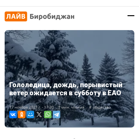
Гололедица, дождь, порывистый
ветер ожидается в субботу в ЕАО
17 ноября 2023 г. - 17:30
1 мин. чтения
общество