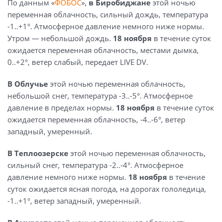
По данным «
ФОБОС
»,
в Биробиджане
этой ночью
переменная облачность, сильный дождь, температура
-1..+1°. Атмосферное давление немного ниже нормы.
Утром — небольшой дождь.
18 ноября
в течение суток
ожидается переменная облачность, местами дымка,
0..+2°, ветер слабый, передает LIVE DV.
В Облучье
этой ночью переменная облачность,
небольшой снег, температура -3..-5°. Атмосферное
давление в пределах нормы.
18 ноября
в течение суток
ожидается переменная облачность, -4..-6°, ветер
западный, умеренный.
В Теплоозерске
этой ночью
переменная облачность,
сильный снег, температура -2..-4°. Атмосферное
давление немного ниже нормы.
18 ноября
в течение
суток ожидается ясная погода, на дорогах гололедица,
-1..+1°, ветер западный, умеренный.