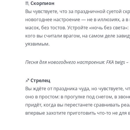
♏️
Скорпион
Вы чувствуете, что за праздничной суетой с
новогоднее настроение — не в иллюзиях, а в 
масок, без тостов. Устройте «ночь без света»
кого вы считали врагом, на самом деле завид
уязвимым.
Песня для новогоднего настроения: FKA twigs – 
♐️
Стрелец
Вы ждёте от праздника чуда, но чувствуете,
оно в простом: в прогулке под снегом, в зв
придёт, когда вы перестанете сравнивать ре
впервые захотите приготовить что-то не для в