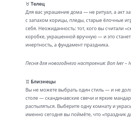
♉️
Телец
Для вас украшение дома — не ритуал, а акт за
с запахом корицы, пледы, старые ёлочные игр
себя. Неожиданность: тот, кого вы считали 
коробке, украшенной вручную — и это стане
инертность, а фундамент праздника.
Песня для новогоднего настроения: Bon Iver – H
♊️
Близнецы
Вы не можете выбрать один стиль — и не дол
столе — скандинавские свечи и яркие мандар
распыляться. Выберите одну комнату и укрась
именно сегодня вы поймёте, что «праздник дл