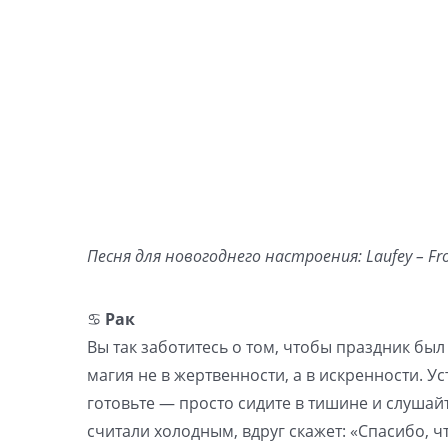
Песня для новогоднего настроения: Laufey – Fro
♋️
Рак
Вы так заботитесь о том, чтобы праздник был
магия не в жертвенности, а в искренности. Ус
готовьте — просто сидите в тишине и слушайте
считали холодным, вдруг скажет: «Спасибо, ч