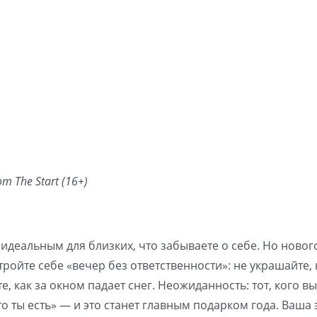
m The Start (16+)
 идеальным для близких, что забываете о себе. Но ново
тройте себе «вечер без ответственности»: не украшайте, 
, как за окном падает снег. Неожиданность: тот, кого вы
то ты есть» — и это станет главным подарком года. Ваша