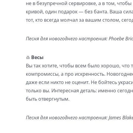
не в безупречной сервировке, а в том, чтобы
кривой, один подарок — без банта. Ваша сила
тот, кто всегда молчал за вашим столом, сего
Песня для новогоднего настроения: Phoebe Brid
♎️
Весы
Вы так хотите, чтобы всем было хорошо, что 
компромиссы, а про искренность. Новогоднее
даже если никто не оценит. Не бойтесь укра
только вы. Интересная деталь: именно сегодн
быть отвергнутым.
Песня для новогоднего настроения: James Blake 