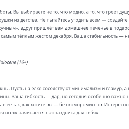
боты. Вы выбираете не то, что модно, а то, что греет душ
ушки из детства. Не пытайтесь угодить всем — создайте 
«скучным», вдруг пришлёт вам домашнее печенье в пода
т самым тёплым жестом декабря. Ваша стабильность — н
olocene (16+)
жны. Пусть на ёлке соседствуют минимализм и гламур, а 
ины. Ваша гибкость — дар, но сегодня особенно важно 
те её так, как хотите вы — без компромиссов. Интересно
я всех» начинается с «праздника для себя».