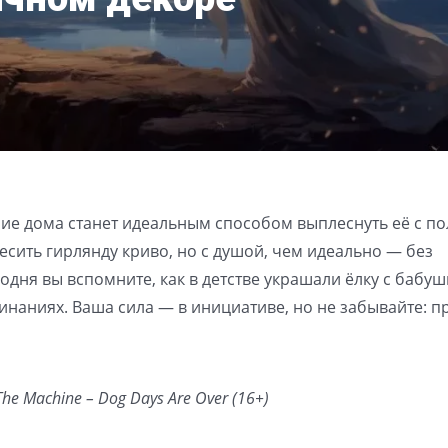
ие дома станет идеальным способом выплеснуть её с по
сить гирлянду криво, но с душой, чем идеально — без
одня вы вспомните, как в детстве украшали ёлку с бабуш
инаниях. Ваша сила — в инициативе, но не забывайте: п
he Machine – Dog Days Are Over (16+)