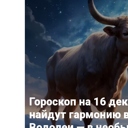
Гороскоп на 16 де
найдут гармонию в
Водолеи — в необ