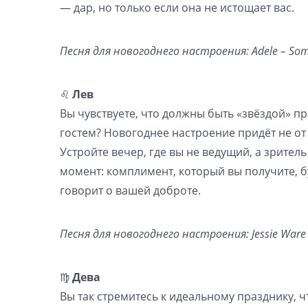
— дар, но только если она не истощает вас.
Песня для новогоднего настроения: Adele – Some
♌️
Лев
Вы чувствуете, что должны быть «звёздой» пр
гостем? Новогоднее настроение придёт не от т
Устройте вечер, где вы не ведущий, а зрител
момент: комплимент, который вы получите, бу
говорит о вашей доброте.
Песня для новогоднего настроения: Jessie Ware –
♍️
Дева
Вы так стремитесь к идеальному празднику, 