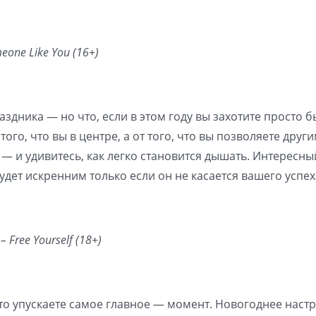
one Like You (16+)
аздника — но что, если в этом году вы захотите просто б
ого, что вы в центре, а от того, что вы позволяете други
ь — и удивитесь, как легко становится дышать. Интересны
дет искренним только если он не касается вашего успеха
 Free Yourself (18+)
что упускаете самое главное — момент. Новогоднее наст