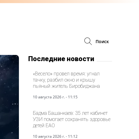
Поиск
Последние новости
«Весело» провел время: угнал
тачку, разбил окно и крышу
пьяный житель Биробиджана
10 августа 2026 г. - 11:15
Бадма Башанкаев: 35 лет кабинет
УЗИ помогает сохранять здоровье
детей ЕАО
10 августа 2026 г. - 11:12