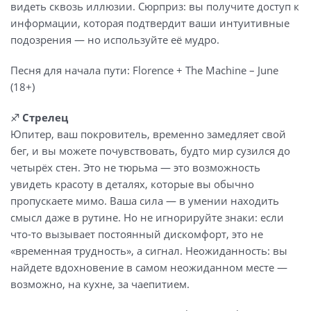
видеть сквозь иллюзии. Сюрприз: вы получите доступ к
информации, которая подтвердит ваши интуитивные
подозрения — но используйте её мудро.
Песня для начала пути: Florence + The Machine – June
(18+)
♐️
Стрелец
Юпитер, ваш покровитель, временно замедляет свой
бег, и вы можете почувствовать, будто мир сузился до
четырёх стен. Это не тюрьма — это возможность
увидеть красоту в деталях, которые вы обычно
пропускаете мимо. Ваша сила — в умении находить
смысл даже в рутине. Но не игнорируйте знаки: если
что-то вызывает постоянный дискомфорт, это не
«временная трудность», а сигнал. Неожиданность: вы
найдете вдохновение в самом неожиданном месте —
возможно, на кухне, за чаепитием.