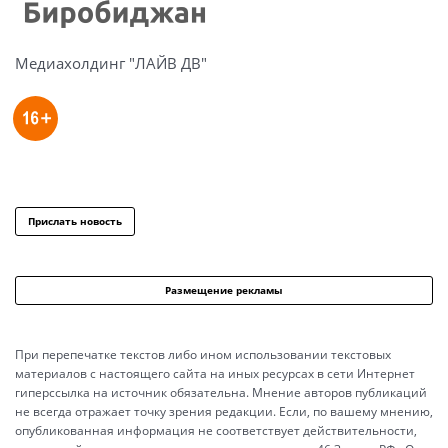
Медиахолдинг "ЛАЙВ ДВ"
Прислать новость
Размещение рекламы
При перепечатке текстов либо ином использовании текстовых
материалов с настоящего сайта на иных ресурсах в сети Интернет
гиперссылка на источник обязательна. Мнение авторов публикаций
не всегда отражает точку зрения редакции. Если, по вашему мнению,
опубликованная информация не соответствует действительности,