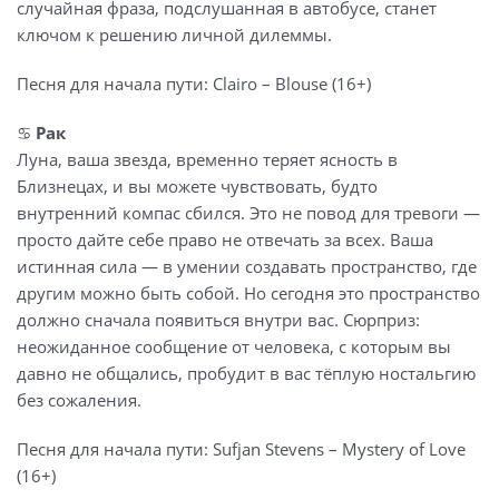
случайная фраза, подслушанная в автобусе, станет
ключом к решению личной дилеммы.
Песня для начала пути: Clairo – Blouse (16+)
♋️
Рак
Луна, ваша звезда, временно теряет ясность в
Близнецах, и вы можете чувствовать, будто
внутренний компас сбился. Это не повод для тревоги —
просто дайте себе право не отвечать за всех. Ваша
истинная сила — в умении создавать пространство, где
другим можно быть собой. Но сегодня это пространство
должно сначала появиться внутри вас. Сюрприз:
неожиданное сообщение от человека, с которым вы
давно не общались, пробудит в вас тёплую ностальгию
без сожаления.
Песня для начала пути: Sufjan Stevens – Mystery of Love
(16+)