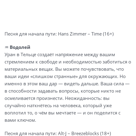
Песня для начала пути: Hans Zimmer – Time (16+)
♒️
Водолей
Уран в Тельце создаёт напряжение между вашим
стремлением к свободе и необходимостью заботиться о
материальных вещах. Вы можете почувствовать, что
ваши идеи «слишком странные» для окружающих. Но
именно в этом ваш дар — видеть дальше. Ваша сила —
в способности задавать вопросы, которые никто не
осмеливается произнести. Неожиданность: вы
случайно наткнётесь на человека, который уже
воплотил то, о чём вы мечтаете — и он поделится с
вами ключом.
Песня для начала пути: Alt-J – Breezeblocks (18+)