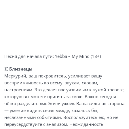
Песня для начала пути: Yebba – My Mind (18+)
♊️
Близнецы
Меркурий, ваш покровитель, усиливает вашу
восприимчивость ко всему: звукам, словам,
настроениям. Это делает вас уязвимым к чужой тревоге,
которую вы можете принять за свою. Важно сегодня
чётко разделять «моё» и «чужое». Ваша сильная сторона
— умение видеть связь между, казалось бы,
несвязанными событиями. Воспользуйтесь ею, но не
переусердствуйте с анализом. Неожиданность: