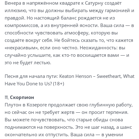
Венера в напряжённом квадрате к Сатурну создаёт
иллюзию, что вы должны выбирать между гармонией и
правдой. Но настоящий баланс рождается не из
компромиссов, а из внутренней ясности. Ваша сила — в
способности чувствовать атмосферу, которую вы
создаёте вокруг себя. Не бойтесь сказать то, что кажется
«некрасивым», если оно честно. Неожиданность: вы
случайно услышите, как кто-то восхищается вами — и
это не будет лестью.
Песня для начала пути: Keaton Henson – Sweetheart, What
Have You Done to Us? (18+)
♏️
Скорпион
Плутон в Козероге продолжает свою глубинную работу,
но сейчас он не требует жертв — он просит терпения.
Вы можете почувствовать, что старые обиды снова
поднимаются на поверхность. Это не шаг назад, а шанс
окончательно их отпустить. Ваша сила — в умении