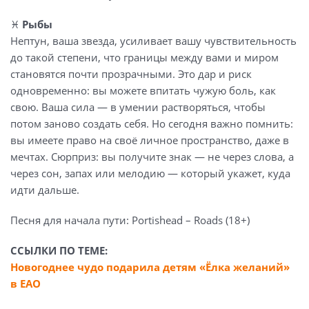
♓️
Рыбы
Нептун, ваша звезда, усиливает вашу чувствительность
до такой степени, что границы между вами и миром
становятся почти прозрачными. Это дар и риск
одновременно: вы можете впитать чужую боль, как
свою. Ваша сила — в умении растворяться, чтобы
потом заново создать себя. Но сегодня важно помнить:
вы имеете право на своё личное пространство, даже в
мечтах. Сюрприз: вы получите знак — не через слова, а
через сон, запах или мелодию — который укажет, куда
идти дальше.
Песня для начала пути: Portishead – Roads (18+)
ССЫЛКИ ПО ТЕМЕ:
Новогоднее чудо подарила детям «Ёлка желаний»
в ЕАО