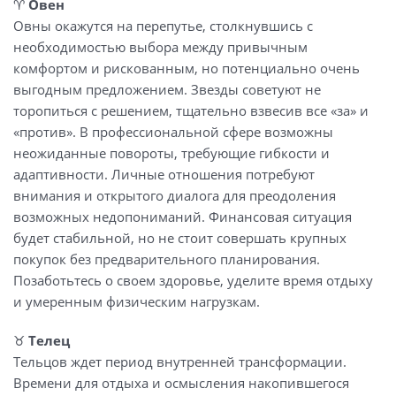
♈️
Овен
Овны окажутся на перепутье, столкнувшись с
необходимостью выбора между привычным
комфортом и рискованным, но потенциально очень
выгодным предложением. Звезды советуют не
торопиться с решением, тщательно взвесив все «за» и
«против». В профессиональной сфере возможны
неожиданные повороты, требующие гибкости и
адаптивности. Личные отношения потребуют
внимания и открытого диалога для преодоления
возможных недопониманий. Финансовая ситуация
будет стабильной, но не стоит совершать крупных
покупок без предварительного планирования.
Позаботьтесь о своем здоровье, уделите время отдыху
и умеренным физическим нагрузкам.
♉️
Телец
Тельцов ждет период внутренней трансформации.
Времени для отдыха и осмысления накопившегося