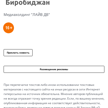
Медиахолдинг "ЛАЙВ ДВ"
Прислать новость
Размещение рекламы
При перепечатке текстов либо ином использовании текстовых
материалов с настоящего сайта на иных ресурсах в сети Интернет
гиперссылка на источник обязательна. Мнение авторов публикаций
не всегда отражает точку зрения редакции. Если, по вашему мнению,
опубликованная информация не соответствует действительности,
воспользуйтесь правом на ответ в порядке статьи 46 Закона РФ «О