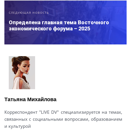
СЛЕДУЮЩАЯ НОВОСТЬ
Определена главная тема Восточного
экономического форума – 2025
Татьяна Михайлова
Корреспондент "LIVE DV" специализируется на темах,
связанных с социальными вопросами, образованием
и культурой