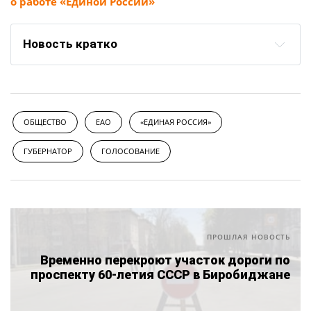
о работе «Единой России»
Новость кратко
ОБЩЕСТВО
ЕАО
«ЕДИНАЯ РОССИЯ»
ГУБЕРНАТОР
ГОЛОСОВАНИЕ
ПРОШЛАЯ НОВОСТЬ
Временно перекроют участок дороги по
проспекту 60-летия СССР в Биробиджане