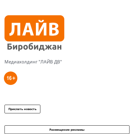
Медиахолдинг "ЛАЙВ ДВ"
Прислать новость
Размещение рекламы