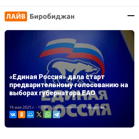
«Единая Россия» дала старт
предварительному голосованию на
выборах губернатора ЕАО
16 мая 2025 г. - 10:30
2 мин. чтения
общество