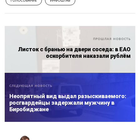
ГОЛОСОВАНИЕ
ИНФОШТАБ
ПРОШЛАЯ НОВОСТЬ
Листок с бранью на двери соседа: в ЕАО
оскорбителя наказали рублём
СЛЕДУЮЩАЯ НОВОСТЬ
Неопрятный вид выдал разыскиваемого:
росгвардейцы задержали мужчину в
Биробиджане