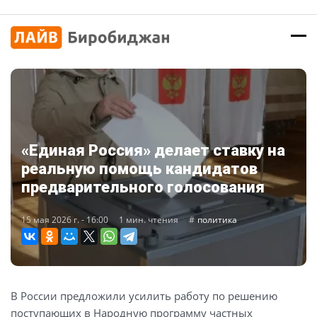
«Единая Россия» делает ставку на
реальную помощь кандидатов
предварительного голосования
15 мая 2026 г. - 16:00
1 мин. чтения
политика
В России предложили усилить работу по решению
поступающих в Народную программу частных