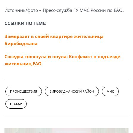
Источник/фото – Пресс-служба ГУ МЧС России по ЕАО.
ССЫЛКИ ПО ТЕМЕ:
Замерзает в своей квартире жительница
Биробиджана
Соседка толкнула и пнула: Конфликт в подъезде
жительниц ЕАО
ПРОИСШЕСТВИЯ
БИРОБИДЖАНСКИЙ РАЙОН
МЧС
ПОЖАР