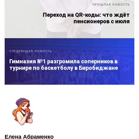
ПРОШЛАЯ НОВОСТЬ
Переход на QR-коды: что ждёт
пенсионеров с июля
СЛЕДУЮЩАЯ НОВОСТЬ
Гимназия №1 разгромила соперников в
турнире по баскетболу в Биробиджане
Елена Абраменко