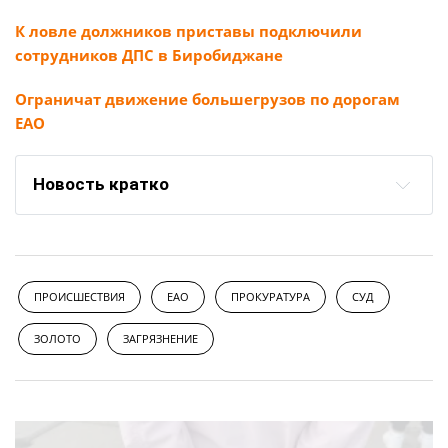
К ловле должников приставы подключили
сотрудников ДПС в Биробиджане
Ограничат движение большегрузов по дорогам
ЕАО
Новость кратко
ПРОИСШЕСТВИЯ
ЕАО
ПРОКУРАТУРА
СУД
ЗОЛОТО
ЗАГРЯЗНЕНИЕ