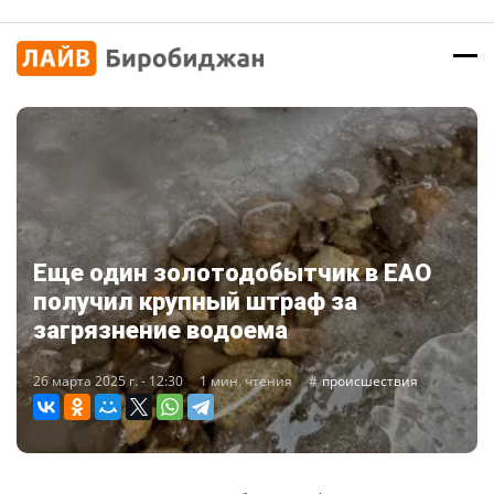
Еще один золотодобытчик в ЕАО
получил крупный штраф за
загрязнение водоема
26 марта 2025 г. - 12:30
1 мин. чтения
происшествия