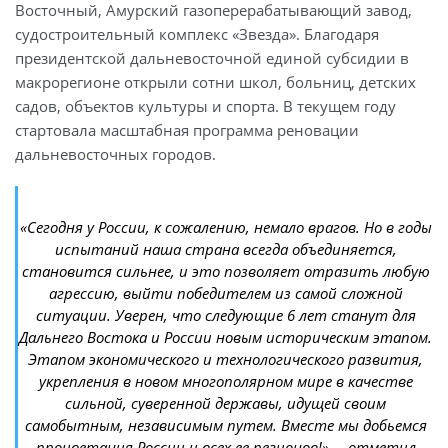
Восточный, Амурский газоперерабатывающий завод,
судостроительный комплекс «Звезда». Благодаря
президентской дальневосточной единой субсидии в
макрорегионе открыли сотни школ, больниц, детских
садов, объектов культуры и спорта. В текущем году
стартовала масштабная программа реновации
дальневосточных городов.
«Сегодня у России, к сожалению, немало врагов. Но в годы
испытаний наша страна всегда объединяется,
становится сильнее, и это позволяет отразить любую
агрессию, выйти победителем из самой сложной
ситуации. Уверен, что следующие 6 лет станут для
Дальнего Востока и России новым историческим этапом.
Этапом экономического и технологического развития,
укрепления в новом многополярном мире в качестве
сильной, суверенной державы, идущей своим
самобытным, независимым путем. Вместе мы добьемся
процветания России и всех ее регионов!», – отметил