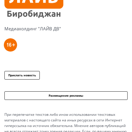
Медиахолдинг "ЛАЙВ ДВ"
Прислать новость
Размещение рекламы
При перепечатке текстов либо ином использовании текстовых
материалов с настоящего сайта на иных ресурсах в сети Интернет
гиперссылка на источник обязательна. Мнение авторов публикаций
не всегда отражает точку зрения редакции. Если, по вашему мнению,