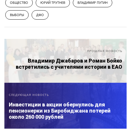
ОБЩЕСТВО
ЮРИЙ ТРУТНЕВ
ВЛАДИМИР ПУТИН
ВЫБОРЫ
ДФО
ПРОШЛАЯ НОВОСТЬ
Владимир Джабаров и Роман Бойко
встретились с учителями истории в ЕАО
СЛЕДУЮЩАЯ НОВОСТЬ
Инвестиции в акции обернулись для
пенсионерки из Биробиджана потерей
около 260 000 рублей