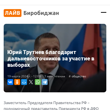
Юрий Трутнев благодарит
дальневосточников за участие в
выборах
19 марта 2024 г. - 12:00
1 мин. чтения
общество
Заместитель Председателя Правительства РФ –
полномочный представитель Президента РФ в ДФО