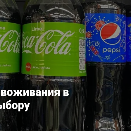
звоживания в
выбору