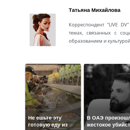
Татьяна Михайлова
Корреспондент "LIVE DV"
темах, связанных с соц
образованием и культуро
Не ешьте эту
В ОАЭ произош
готовую еду из
жестокое убийс