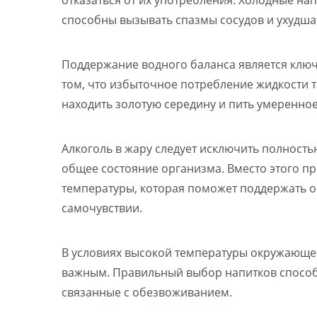
способны вызывать спазмы сосудов и ухудшат
Поддержание водного баланса является ключ
том, что избыточное потребление жидкости т
находить золотую середину и пить умеренное
Алкоголь в жару следует исключить полность
общее состояние организма. Вместо этого пр
температуры, которая поможет поддержать о
самочувствии.
В условиях высокой температуры окружающе
важным. Правильный выбор напитков способе
связанные с обезвоживанием.