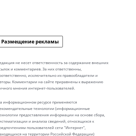
Размещение рекламы
едакция не несет ответственность за содержание внешних
сылок и комментариев. За них ответственны,
оответственно, исключительно их правообладатели и
вторы. Комментарии на сайте приравнены к выражению
ичного мнения интернет-пользователей.
а информационном ресурсе применяются
екомендательные технологии (информационные
ехнологии предоставления информации на основе сбора,
истематизации и анализа сведений, относящихся к
редпочтениям пользователей сети "Интернет",
аходящихся на территории Российской Федерации)