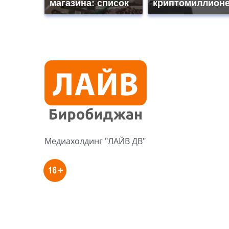
магазина: список
криптомиллион
Медиахолдинг "ЛАЙВ ДВ"