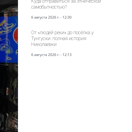
Куда отправиться за этнической
самобытностью?
6 августа 2026 г. - 12:30
От «людей реки» до посёлка у
Тунгуски: полная история
Николаевки
6 августа 2026 г. - 12:13