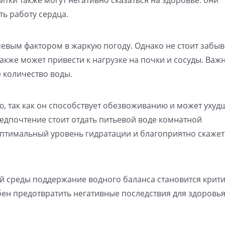
ь работу сердца.
евым фактором в жаркую погоду. Однако не стоит забыв
акже может привести к нагрузке на почки и сосуды. Важ
 количество воды.
ю, так как он способствует обезвоживанию и может ухуд
едпочтение стоит отдать питьевой воде комнатной
птимальный уровень гидратации и благоприятно скажет
й среды поддержание водного баланса становится крит
н предотвратить негативные последствия для здоровья