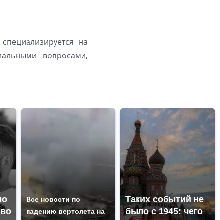
 специализируется на
иальными вопросами,
й
ло
Таких событий не
Все новости по
тво
было с 1945: чего
падению вертолета на