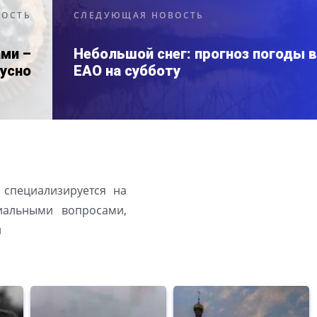
ВОСТЬ
СЛЕДУЮЩАЯ НОВОСТЬ
ми –
Небольшой снег: прогноз погоды в
кусно
ЕАО на субботу
 специализируется на
иальными вопросами,
й