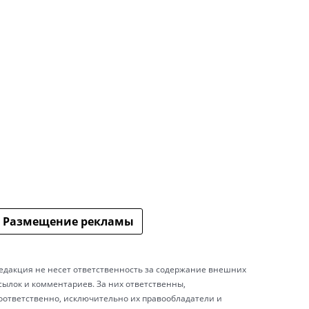
Размещение рекламы
едакция не несет ответственность за содержание внешних
сылок и комментариев. За них ответственны,
оответственно, исключительно их правообладатели и