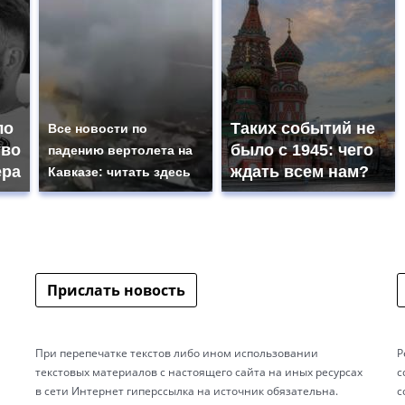
ло
Таких событий не
Все новости по
тво
было с 1945: чего
падению вертолета на
ера
ждать всем нам?
Кавказе: читать здесь
Прислать новость
При перепечатке текстов либо ином использовании
Р
текстовых материалов с настоящего сайта на иных ресурсах
с
в сети Интернет гиперссылка на источник обязательна.
с