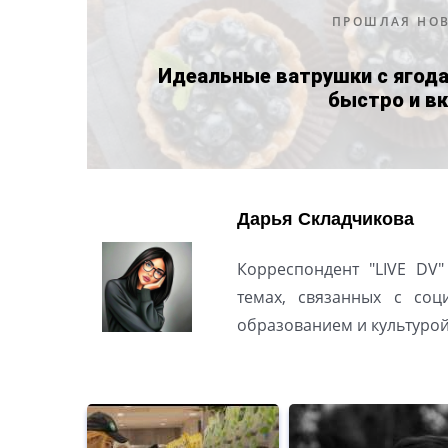
ПРОШЛАЯ НО
Идеальные ватрушки с ягода
быстро и в
Дарья Складчикова
Корреспондент "LIVE DV"
темах, связанных с соц
образованием и культуро