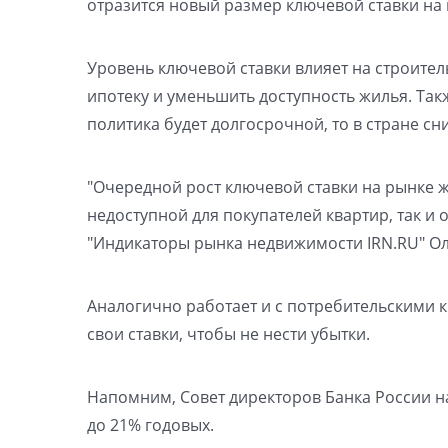
отразится новый размер ключевой ставки на и
Уровень ключевой ставки влияет на строите
ипотеку и уменьшить доступность жилья. Такж
политика будет долгосрочной, то в стране с
"Очередной рост ключевой ставки на рынке ж
недоступной для покупателей квартир, так и 
"Индикаторы рынка недвижимости IRN.RU" Ол
Аналогично работает и с потребительскими к
свои ставки, чтобы не нести убытки.
Напомним, Совет директоров Банка России на
до 21% годовых.