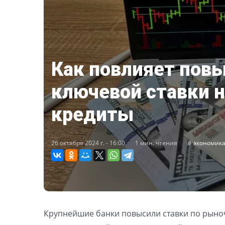
Как повлияет пов
ключевой ставки н
кредиты
26 октября 2024 г. - 16:00
1 мин. чтения
экономик
Крупнейшие банки повысили ставки по рыноч