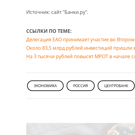
Источник: сайт "Банки.ру".
ССЫЛКИ ПО ТЕМЕ:
Делегация ЕАО принимает участие во Втором
Около 83,5 млрд рублей инвестиций пришли в
На 3 тысячи рублей повысят МРОТ в начале 
ЭКОНОМИКА
РОССИЯ
ЦЕНТРОБАНК