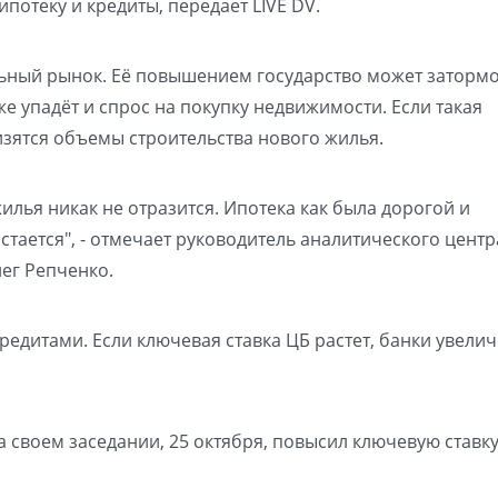
потеку и кредиты, передает LIVE DV.
льный рынок. Её повышением государство может заторм
е упадёт и спрос на покупку недвижимости. Если такая
низятся объемы строительства нового жилья.
илья никак не отразится. Ипотека как была дорогой и
остается", - отмечает руководитель аналитического центр
ег Репченко.
редитами. Если ключевая ставка ЦБ растет, банки увели
 своем заседании, 25 октября, повысил ключевую ставку