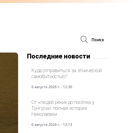
Поиск
Последние новости
Куда отправиться за этнической
самобытностью?
6 августа 2026 г. - 12:30
От «людей реки» до посёлка у
Тунгуски: полная история
Николаевки
6 августа 2026 г. - 12:13