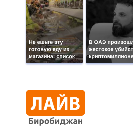
Не ешьте эту
В ОАЭ произош
готовую еду из
жестокое убийс
магазина: список
криптомиллион