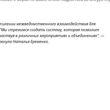
 усилении межведомственного взаимодействия для
"Мы стремимся создать систему, которая позволит
частвуя в различных мероприятиях и объединениях", —
ркнула Наталья Еременко.