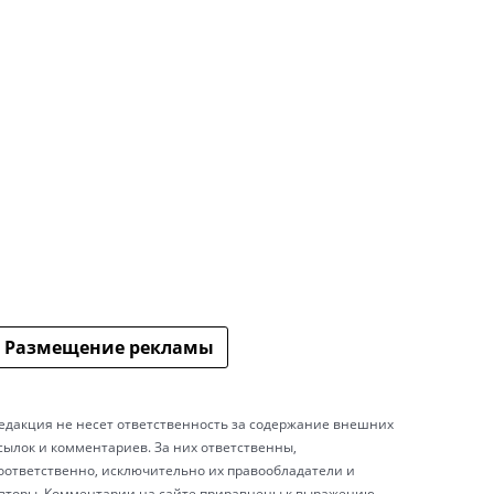
Размещение рекламы
едакция не несет ответственность за содержание внешних
сылок и комментариев. За них ответственны,
оответственно, исключительно их правообладатели и
вторы. Комментарии на сайте приравнены к выражению