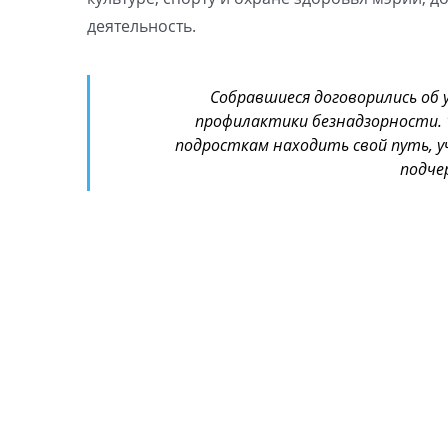
деятельность.
Собравшиеся договорились об
профилактики безнадзорности. 
подросткам находить свой путь, у
подче