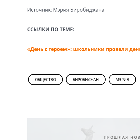
Источник: Мэрия Биробиджана
ССЫЛКИ ПО ТЕМЕ:
«День с героем»: школьники провели ден
ОБЩЕСТВО
БИРОБИДЖАН
МЭРИЯ
ПРОШЛАЯ НО