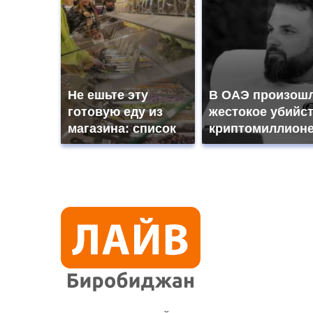
Не ешьте эту
В ОАЭ произош
готовую еду из
жестокое убийс
магазина: список
криптомиллион