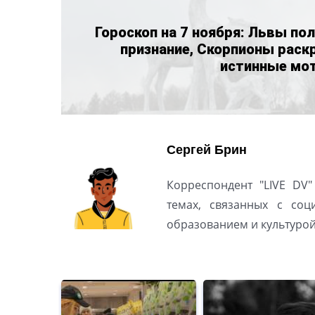
Гороскоп на 7 ноября: Львы по
признание, Скорпионы раск
истинные мо
Сергей Брин
Корреспондент "LIVE DV"
темах, связанных с соц
образованием и культуро