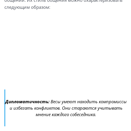
общении. Их стиль общения можно охарактеризовать
следующим образом:
Дипломатичность:
Весы умеют находить компромиссы
и избегать конфликтов. Они стараются учитывать
мнение каждого собеседника.