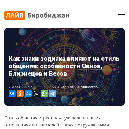
Как знаки зодиака влияют на стиль
общения: особенности Овнов,
Близнецов и Весов
2 июля 2025 г. - 09:30
2 мин. чтения
общество
Стиль общения играет важную роль в наших
отношениях и взаимодействиях с окружающими.