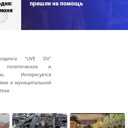
дня:
пришли на помощь
 июня
олдинга "LIVE DV"
а политических и
ах. Интересуется
ями и муниципальной
токе