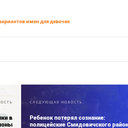
вариантов имен для девочек
ВОСТЬ
СЛЕДУЮЩАЯ НОВОСТЬ
лки в
Ребенок потерял сознание:
ионы
полицейские Смидовичского райо