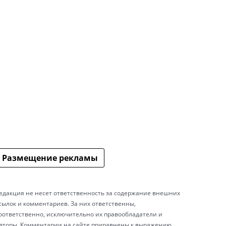
Размещение рекламы
едакция не несет ответственность за содержание внешних
сылок и комментариев. За них ответственны,
оответственно, исключительно их правообладатели и
вторы. Комментарии на сайте приравнены к выражению