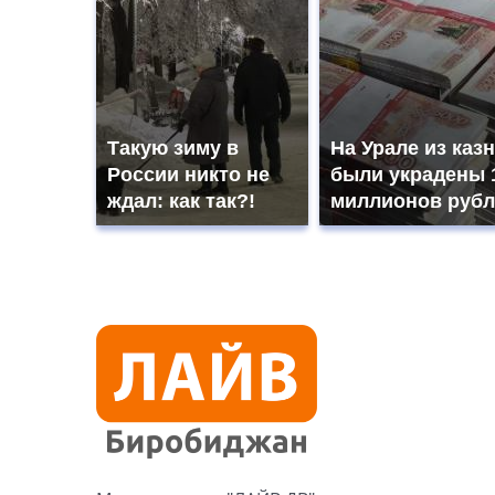
Такую зиму в
На Урале из каз
России никто не
были украдены 
ждал: как так?!
миллионов рубл