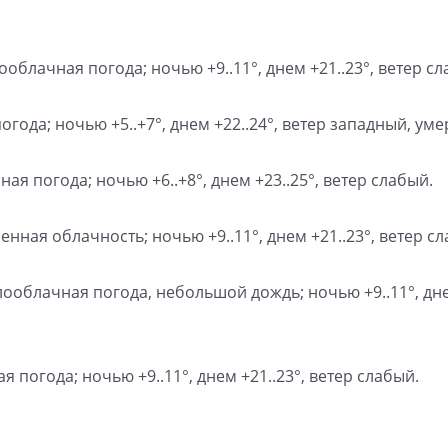
облачная погода; ночью +9..11°, днем +21..23°, ветер сл
огода; ночью +5..+7°, днем +22..24°, ветер западный, ум
ная погода; ночью +6..+8°, днем +23..25°, ветер слабый.
нная облачность; ночью +9..11°, днем +21..23°, ветер с
лооблачная погода, небольшой дождь; ночью +9..11°, дн
я погода; ночью +9..11°, днем +21..23°, ветер слабый.