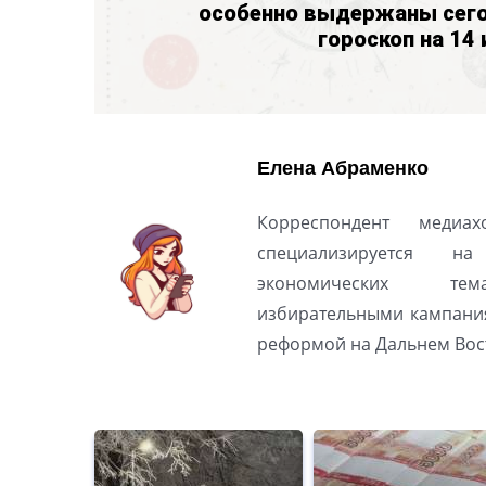
особенно выдержаны сего
гороскоп на 14
Елена Абраменко
Корреспондент медиах
специализируется н
экономических тем
избирательными кампани
реформой на Дальнем Вос