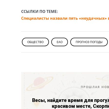
ССЫЛКИ ПО ТЕМЕ:
Специалисты назвали пять «неудачных» 
ОБЩЕСТВО
ЕАО
ПРОГНОЗ ПОГОДЫ
ПРОШЛАЯ НО
Весы, найдите время для прогу
красивом месте, Скорп