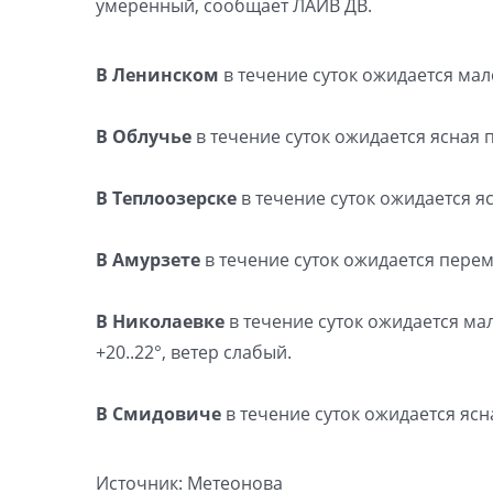
умеренный, сообщает ЛАЙВ ДВ.
В Ленинском
в течение суток ожидается мало
В Облучье
в течение суток ожидается ясная п
В Теплоозерске
в течение суток ожидается яс
В Амурзете
в течение суток ожидается переме
В Николаевке
в течение суток ожидается ма
+20..22°, ветер слабый.
В Смидовиче
в течение суток ожидается ясна
Источник: Метеонова