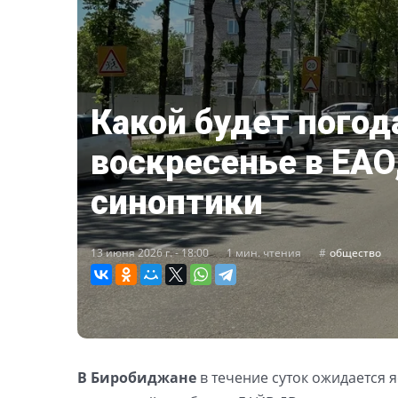
Какой будет погод
воскресенье в ЕАО
синоптики
13 июня 2026 г. - 18:00
1 мин. чтения
общество
В
Биробиджане
в течение суток ожидается я