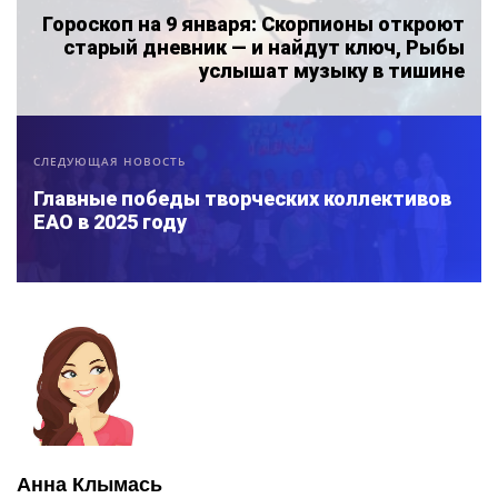
Гороскоп на 9 января: Скорпионы откроют
старый дневник — и найдут ключ, Рыбы
услышат музыку в тишине
СЛЕДУЮЩАЯ НОВОСТЬ
Главные победы творческих коллективов
ЕАО в 2025 году
Анна Клымась