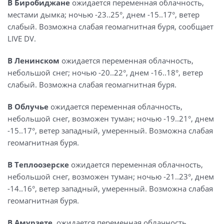
В
Биробиджане
ожидается переменная облачность,
местами дымка; ночью -23..25°, днем -15..17°, ветер
слабый. Возможна слабая геомагнитная буря, сообщает
LIVE DV.
В Ленинском
ожидается переменная облачность,
небольшой снег; ночью -20..22°, днем -16..18°, ветер
слабый. Возможна слабая геомагнитная буря.
В Облучье
ожидается переменная облачность,
небольшой снег, возможен туман; ночью -19..21°, днем
-15..17°, ветер западный, умеренный. Возможна слабая
геомагнитная буря.
В Теплоозерске
ожидается переменная облачность,
небольшой снег, возможен туман; ночью -21..23°, днем
-14..16°, ветер западный, умеренный. Возможна слабая
геомагнитная буря.
В Амурзете
ожидается переменная облачность,