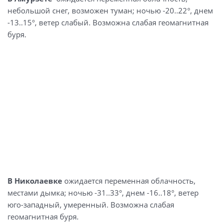
небольшой снег, возможен туман; ночью -20..22°, днем
-13..15°, ветер слабый. Возможна слабая геомагнитная
буря.
В Николаевке
ожидается переменная облачность,
местами дымка; ночью -31..33°, днем -16..18°, ветер
юго-западный, умеренный. Возможна слабая
геомагнитная буря.