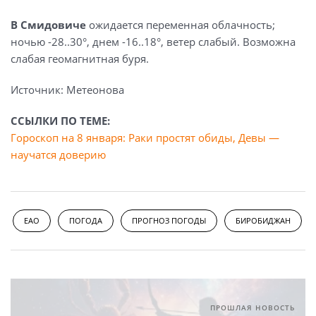
В Смидовиче
ожидается переменная облачность;
ночью -28..30°, днем -16..18°, ветер слабый. Возможна
слабая геомагнитная буря.
Источник: Метеонова
ССЫЛКИ ПО ТЕМЕ:
Гороскоп на 8 января: Раки простят обиды, Девы —
научатся доверию
ЕАО
ПОГОДА
ПРОГНОЗ ПОГОДЫ
БИРОБИДЖАН
ПРОШЛАЯ НОВОСТЬ