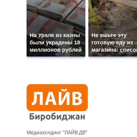
На Урале из казны
Не ешьте эту
были украдены 18
готовую еду из
миллионов рублей
магазина: списо
Медиахолдинг "ЛАЙВ ДВ"