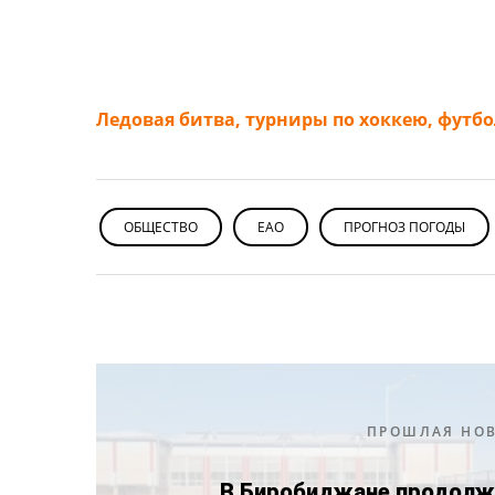
Ледовая битва, турниры по хоккею, футб
ОБЩЕСТВО
ЕАО
ПРОГНОЗ ПОГОДЫ
ПРОШЛАЯ НО
В Биробиджане продолж