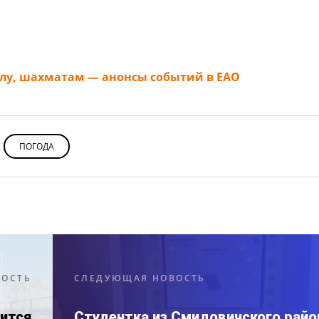
олу, шахматам — анонсы событий в ЕАО
ПОГОДА
ВОСТЬ
СЛЕДУЮЩАЯ НОВОСТЬ
ится
Студентка из Смидовичского райо