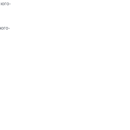
 юго-
 юго-