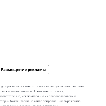
Размещение рекламы
едакция не несет ответственность за содержание внешних
сылок и комментариев. За них ответственны,
оответственно, исключительно их правообладатели и
вторы. Комментарии на сайте приравнены к выражению
ичного мнения интернет-пользователей.