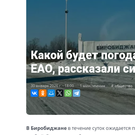
Какой будет погода
ЕАО, рассказали с
30 января 2026 г. - 18:00
1 мин. чтения
общество
В
Биробиджане
в течение суток ожидается п