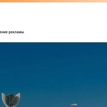
ение рекламы