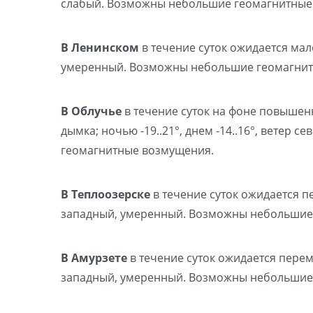
слабый. Возможны небольшие геомагнитные 
В Ленинском
в течение суток ожидается мало
умеренный. Возможны небольшие геомагнит
В Облучье
в течение суток на фоне повыше
дымка; ночью -19..21°, днем -14..16°, ветер
геомагнитные возмущения.
В Теплоозерске
в течение суток ожидается пе
западный, умеренный. Возможны небольшие
В Амурзете
в течение суток ожидается переме
западный, умеренный. Возможны небольшие