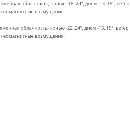
еменная облачность; ночью -18..20°, днем -13..15°, ветер
 геомагнитные возмущения.
менная облачность; ночью -22..24°, днем -13..15°, ветер
 геомагнитные возмущения.