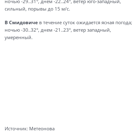
ночью -29..31°, днем -22..24°, ветер юго-западный,
сильный, порывы до 15 м/с.
В Смидовиче
в течение суток ожидается ясная погода;
ночью -30..32°, днем -21..23°, ветер западный,
умеренный.
Источник: Метеонова