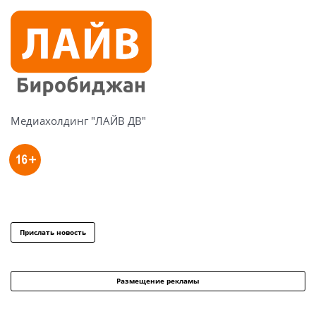
Медиахолдинг "ЛАЙВ ДВ"
Прислать новость
Размещение рекламы