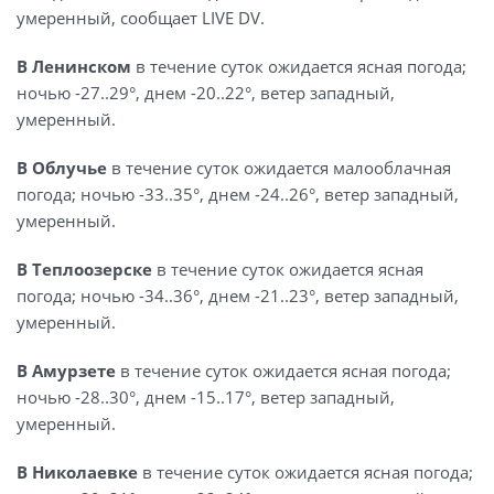
умеренный, сообщает LIVE DV.
В Ленинском
в течение суток ожидается ясная погода;
ночью -27..29°, днем -20..22°, ветер западный,
умеренный.
В Облучье
в течение суток ожидается малооблачная
погода; ночью -33..35°, днем -24..26°, ветер западный,
умеренный.
В Теплоозерске
в течение суток ожидается ясная
погода; ночью -34..36°, днем -21..23°, ветер западный,
умеренный.
В Амурзете
в течение суток ожидается ясная погода;
ночью -28..30°, днем -15..17°, ветер западный,
умеренный.
В Николаевке
в течение суток ожидается ясная погода;