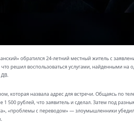
нский» обратился 24-летний местный житель с заявлен
 что решил воспользоваться услугами, найденными на 
 ДВ.
м, которая назвала адрес для встречи. Общаясь по тел
 1 500 рублей, что заявитель и сделал. Затем под разн
ата», «проблемы с переводом» — злоумышленники убеди
.