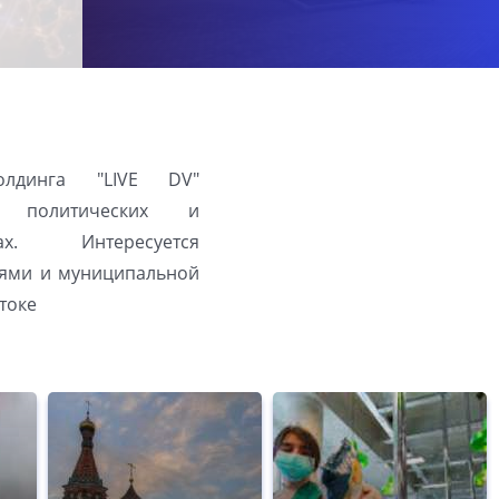
олдинга "LIVE DV"
а политических и
ах. Интересуется
ями и муниципальной
токе