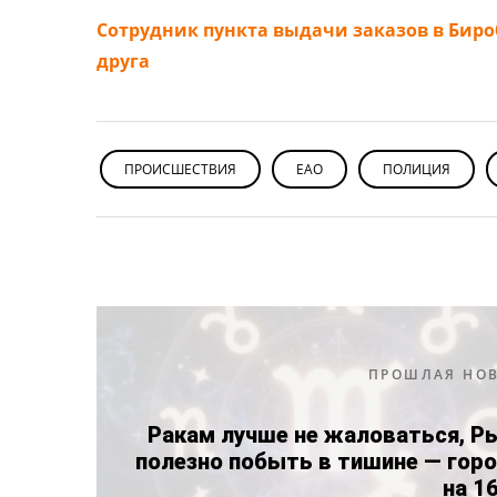
Сотрудник пункта выдачи заказов в Бироб
друга
ПРОИСШЕСТВИЯ
ЕАО
ПОЛИЦИЯ
ПРОШЛАЯ НО
Ракам лучше не жаловаться, Р
полезно побыть в тишине — гор
на 1