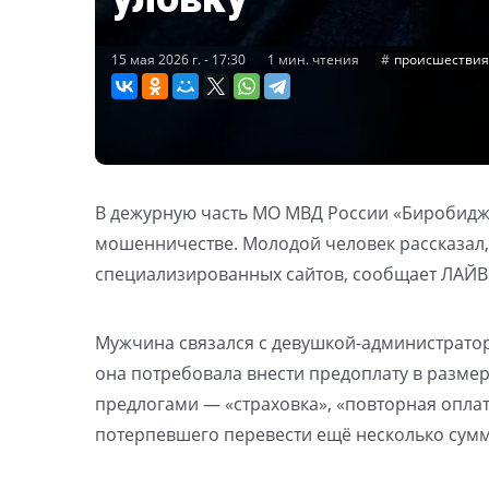
15 мая 2026 г. - 17:30
1 мин. чтения
происшествия
В дежурную часть МО МВД России «Биробиджа
мошенничестве. Молодой человек рассказал,
специализированных сайтов, сообщает ЛАЙВ
Мужчина связался с девушкой-администраторо
она потребовала внести предоплату в размере
предлогами — «страховка», «повторная опл
потерпевшего перевести ещё несколько сумм