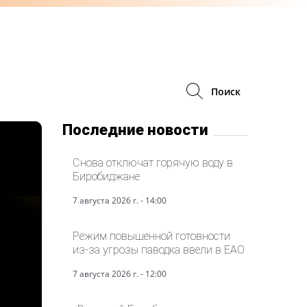
Поиск
Последние новости
Снова отключат горячую воду в
Биробиджане
7 августа 2026 г. - 14:00
Режим повышенной готовности
из-за угрозы паводка ввели в ЕАО
7 августа 2026 г. - 12:00