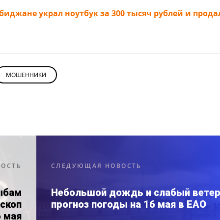
иджане украл ноутбук за 300 тысяч рублей и прода
МОШЕННИКИ
ВОСТЬ
СЛЕДУЮЩАЯ НОВОСТЬ
ыбам
Небольшой дождь и слабый ветер
оскоп
прогноз погоды на 16 мая в ЕАО
6 мая