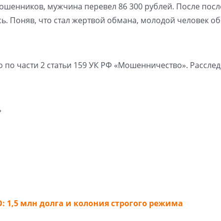
мошенников, мужчина перевел 86 300 рублей. После пос
ь. Поняв, что стал жертвой обмана, молодой человек о
 по части 2 статьи 159 УК РФ «Мошенничество». Рассле
»
: 1,5 млн долга и колония строгого режима