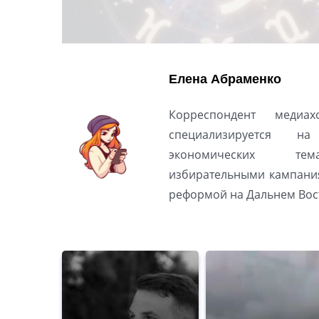
Елена Абраменко
Корреспондент медиах
специализируется н
экономических тем
избирательными кампани
реформой на Дальнем Вос