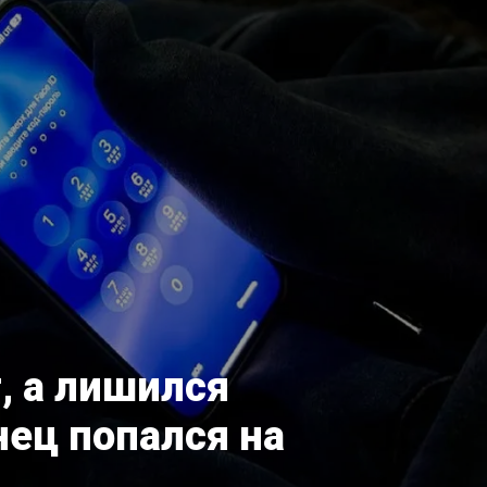
, а лишился
ец попался на