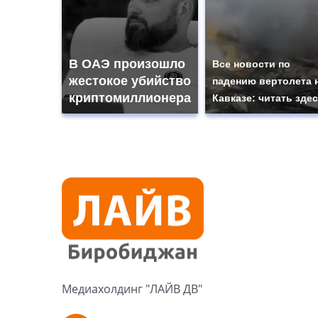
В ОАЭ произошло
Все новости по
жестокое убийство
падению вертолета 
криптомиллионера
Кавказе: читать зде
Медиахолдинг "ЛАЙВ ДВ"