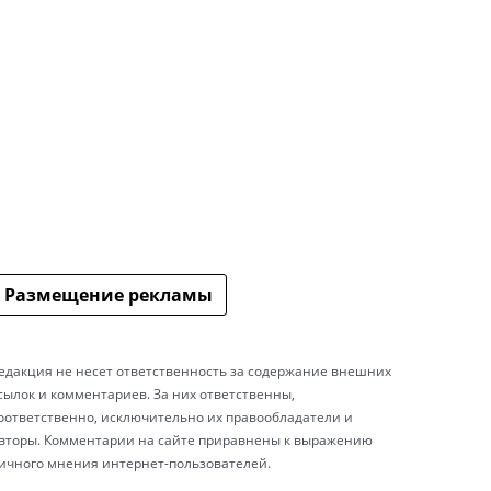
Размещение рекламы
едакция не несет ответственность за содержание внешних
сылок и комментариев. За них ответственны,
оответственно, исключительно их правообладатели и
вторы. Комментарии на сайте приравнены к выражению
ичного мнения интернет-пользователей.