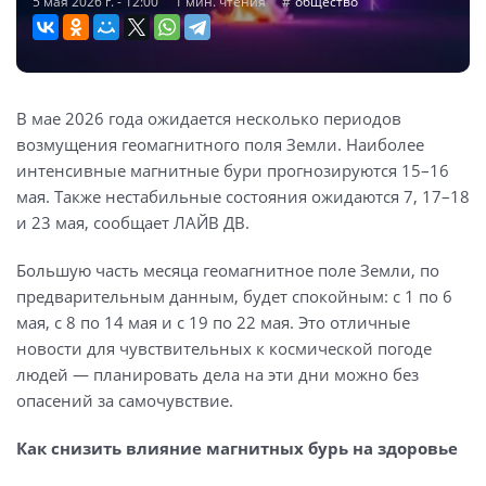
5 мая 2026 г. - 12:00
1 мин. чтения
общество
В мае 2026 года ожидается несколько периодов
возмущения геомагнитного поля Земли. Наиболее
интенсивные магнитные бури прогнозируются 15–16
мая. Также нестабильные состояния ожидаются 7, 17–18
и 23 мая, сообщает ЛАЙВ ДВ.
Большую часть месяца геомагнитное поле Земли, по
предварительным данным, будет спокойным: с 1 по 6
мая, с 8 по 14 мая и с 19 по 22 мая. Это отличные
новости для чувствительных к космической погоде
людей — планировать дела на эти дни можно без
опасений за самочувствие.
Как снизить влияние магнитных бурь на здоровье