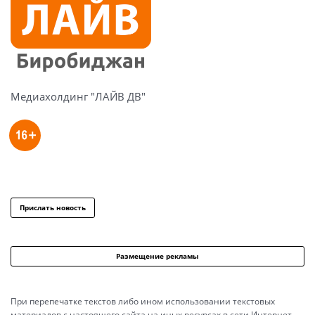
Медиахолдинг "ЛАЙВ ДВ"
Прислать новость
Размещение рекламы
При перепечатке текстов либо ином использовании текстовых
материалов с настоящего сайта на иных ресурсах в сети Интернет