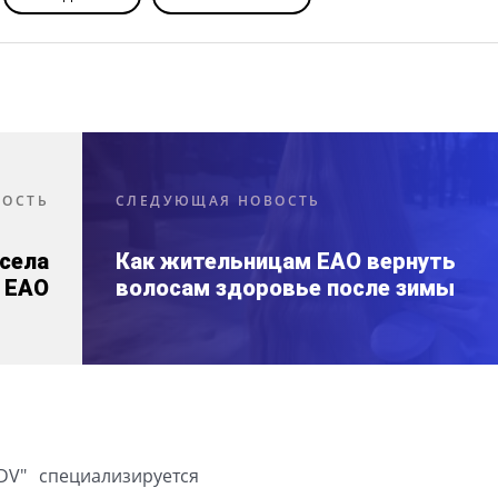
ВОСТЬ
СЛЕДУЮЩАЯ НОВОСТЬ
села
Как жительницам ЕАО вернуть
 ЕАО
волосам здоровье после зимы
DV" специализируется