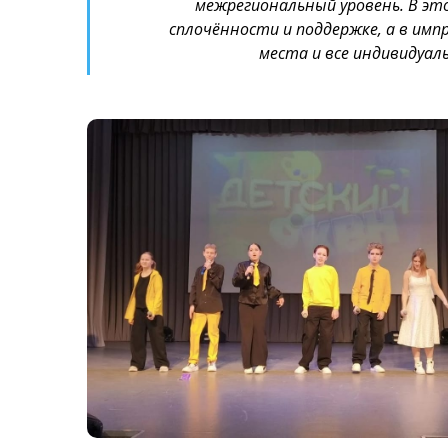
межрегиональный уровень. В это
сплочённости и поддержке, а в имп
места и все индивидуал