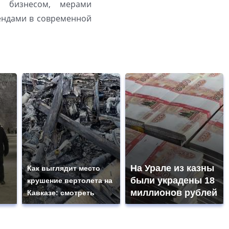
с бизнесом, мерами
рендами в современной
На Урале из казны
Как выглядит место
были украдены 18
крушение вертолета на
миллионов рублей
Кавказе: смотреть