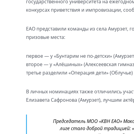
государственного университета на ежегодном
конкурсах приветствия и импровизации, соо
ЕАО представили команды из села Амурзет, г
призовые места:
первое — у «Бунтарим не по-детски» (Амурзет
второе — у «Алёшиных» (Алексеевская гимназ
третье разделили «Операция дети» (Облучье)
В личных номинациях также отличились учас
Елизавета Сафронова (Амурзет), лучшим акт
Председатель МОО «КВН ЕАО» Мак
лиге стало доброй традицией: 