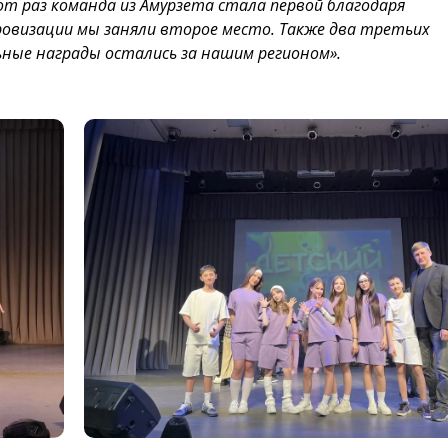
т раз команда из Амурзета стала первой благодаря
ровизации мы заняли второе место. Также два третьих
ьные награды остались за нашим регионом».