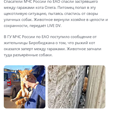
Спасатели МЧС России по ЕАО спасли застрявшего
между гаражами кота Олега. Питомец попал в эту
щекотливую ситуацию, пытаясь спастись от своры
уличных собак. Животное вернули хозяйке в целости и
сохранности, передаёт LIVE DV.
В ГУ МЧС России по ЕАО поступило сообщение от
жительницы Биробиджана о том, что рыжий кот
оказался заперт между гаражами. Животное загнали
туда разъярённые собаки.