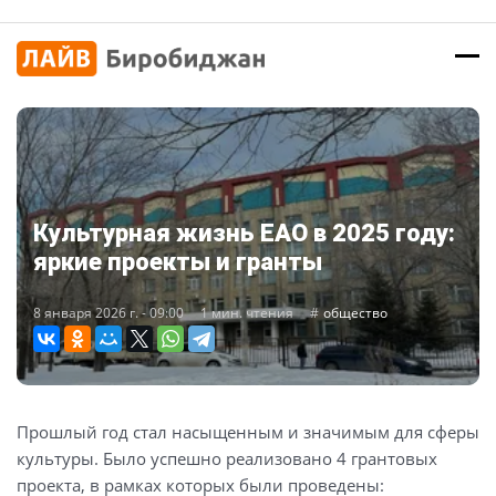
Культурная жизнь ЕАО в 2025 году:
яркие проекты и гранты
8 января 2026 г. - 09:00
1 мин. чтения
общество
Прошлый год стал насыщенным и значимым для сферы
культуры. Было успешно реализовано 4 грантовых
проекта, в рамках которых были проведены: