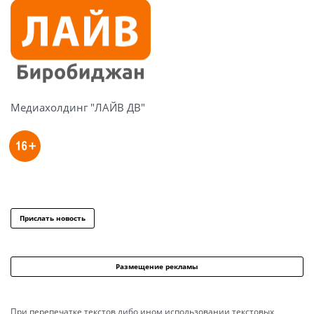
Медиахолдинг "ЛАЙВ ДВ"
Прислать новость
Размещение рекламы
При перепечатке текстов либо ином использовании текстовых