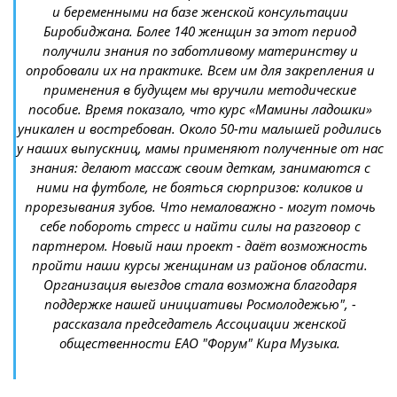
и беременными на базе женской консультации
Биробиджана. Более 140 женщин за этот период
получили знания по заботливому материнству и
опробовали их на практике. Всем им для закрепления и
применения в будущем мы вручили методические
пособие. Время показало, что курс «Мамины ладошки»
уникален и востребован. Около 50-ти малышей родились
у наших выпускниц, мамы применяют полученные от нас
знания: делают массаж своим деткам, занимаются с
ними на футболе, не бояться сюрпризов: коликов и
прорезывания зубов. Что немаловажно - могут помочь
себе побороть стресс и найти силы на разговор с
партнером. Новый наш проект - даёт возможность
пройти наши курсы женщинам из районов области.
Организация выездов стала возможна благодаря
поддержке нашей инициативы Росмолодежью", -
рассказала председатель Ассоциации женской
общественности ЕАО "Форум" Кира Музыка.