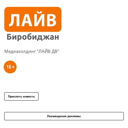
Медиахолдинг "ЛАЙВ ДВ"
Прислать новость
Размещение рекламы