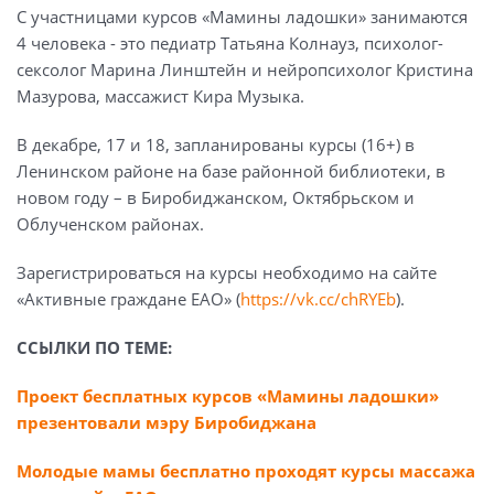
С участницами курсов «Мамины ладошки» занимаются
4 человека - это педиатр Татьяна Колнауз, психолог-
сексолог Марина Линштейн и нейропсихолог Кристина
Мазурова, массажист Кира Музыка.
В декабре, 17 и 18, запланированы курсы (16+) в
Ленинском районе на базе районной библиотеки, в
новом году – в Биробиджанском, Октябрьском и
Облученском районах.
Зарегистрироваться на курсы необходимо на сайте
«Активные граждане ЕАО» (
https://vk.cc/chRYEb
).
ССЫЛКИ ПО ТЕМЕ:
Проект бесплатных курсов «Мамины ладошки»
презентовали мэру Биробиджана
Молодые мамы бесплатно проходят курсы массажа