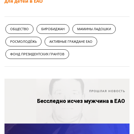
для детей в ЕАО
ОБЩЕСТВО
БИРОБИДЖАН
МАМИНЫ ЛАДОШКИ
РОСМОЛОДЁЖЬ
АКТИВНЫЕ ГРАЖДАНЕ ЕАО
ФОНД ПРЕЗИДЕНТСКИХ ГРАНТОВ
ПРОШЛАЯ НОВОСТЬ
Бесследно исчез мужчина в ЕАО