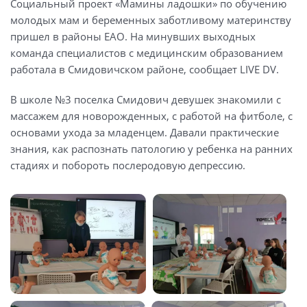
Социальный проект «Мамины ладошки» по обучению
молодых мам и беременных заботливому материнству
пришел в районы ЕАО. На минувших выходных
команда специалистов с медицинским образованием
работала в Смидовичском районе, сообщает LIVE DV.
В школе №3 поселка Смидович девушек знакомили с
массажем для новорожденных, с работой на фитболе, с
основами ухода за младенцем. Давали практические
знания, как распознать патологию у ребенка на ранних
стадиях и побороть послеродовую депрессию.