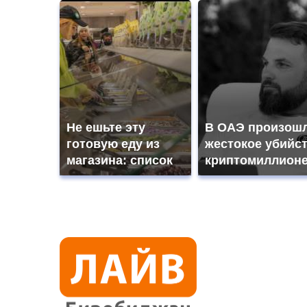
Не ешьте эту
В ОАЭ произош
готовую еду из
жестокое убийс
магазина: список
криптомиллион