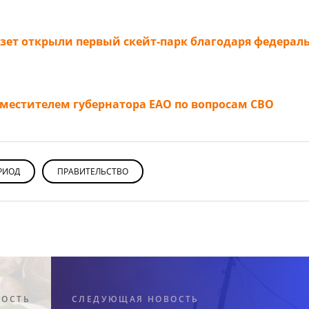
урзет открыли первый скейт-парк благодаря федерал
местителем губернатора ЕАО по вопросам СВО
РИОД
ПРАВИТЕЛЬСТВО
ВОСТЬ
СЛЕДУЮЩАЯ НОВОСТЬ