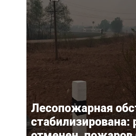
Лесопожарная обс
стабилизирована:
отменен, пожаров