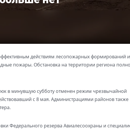
 эффективным действиям лесопожарных формирований и
дные пожары. Обстановка на территории региона полн
тюк в минувшую субботу отменен режим чрезвычайной
действовавший с 8 мая. Администрациями районов также
тера.
вки Федерального резерва Авиалесоохраны и специалис