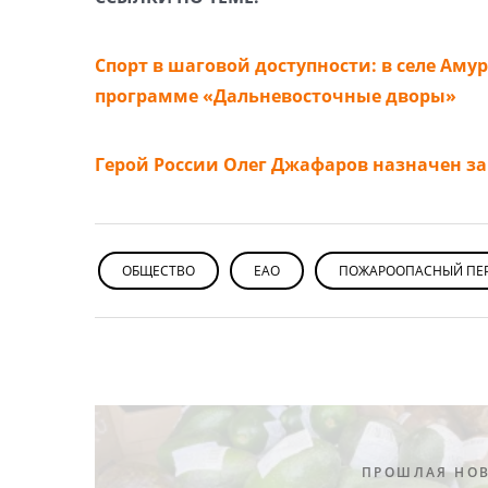
Спорт в шаговой доступности: в селе Ам
программе «Дальневосточные дворы»
Герой России Олег Джафаров назначен за
ОБЩЕСТВО
ЕАО
ПОЖАРООПАСНЫЙ ПЕ
ПРОШЛАЯ НО