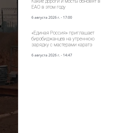
Какие дороги и мосты обновят в
ЕАО в этом году
6 августа 2026 г. - 17:00
«Единая Россия» приглашает
биробиджанцев на утреннюю
зарядку с мастерами каратэ
6 августа 2026 г. - 14:47