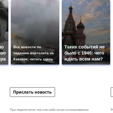
ло
Таких событий не
Все новости по
тво
было с 1945: чего
падению вертолета на
ера
ждать всем нам?
Кавказе: читать здесь
Прислать новость
При перепечатке текстов либо ином использовании
Р