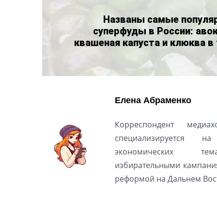
Названы самые популя
суперфуды в России: аво
квашеная капуста и клюква в
Елена Абраменко
Корреспондент медиах
специализируется н
экономических тем
избирательными кампани
реформой на Дальнем Вос