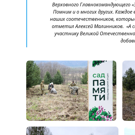
Верховного Главнокомандующего «З
Помним и о многих других. Каждое
наших соотечественников, которые
отметил Алексей Малинников. «А са
участнику Великой Отечественной
добав