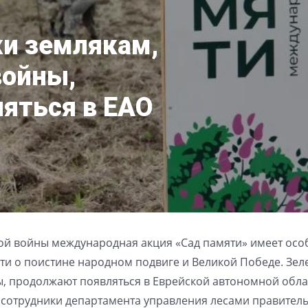
и землякам,
войны,
яться в ЕАО
ной войны международная акция «Сад памяти» имеет осо
ти о поистине народном подвиге и Великой Победе. Зе
, продолжают появляться в Еврейской автономной облас
 сотрудники департамента управления лесами правитель