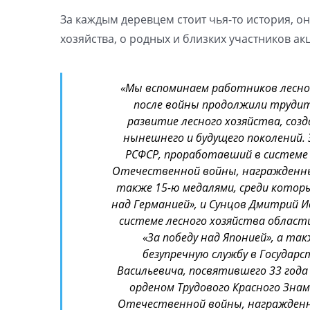
За каждым деревцем стоит чья-то история, о
хозяйства, о родных и близких участников ак
«Мы вспоминаем работников лесног
после войны продолжили трудить
развитие лесного хозяйства, соз
нынешнего и будущего поколений. 
РСФСР, проработавший в системе 
Отечественной войны, награжденный
также 15-ю медалями, среди которых 
над Германией», и Сунцов Дмитрий 
системе лесного хозяйства области
«За победу над Японией», а т
безупречную службу в Государ
Васильевича, посвятившего 33 года
орденом Трудового Красного Знам
Отечественной войны, награжденно