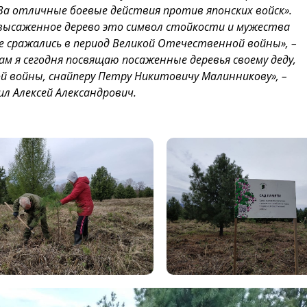
а отличные боевые действия против японских войск».
 высаженное дерево это символ стойкости и мужества
 сражались в период Великой Отечественной войны», –
м я сегодня посвящаю посаженные деревья своему деду,
 войны, снайперу Петру Никитовичу Малинникову», –
ил Алексей Александрович.