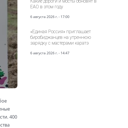
Какие дороги и мосты обновят в
ЕАО в этом году
6 августа 2026 г. - 17:00
«Единая Россия» приглашает
биробиджанцев на утреннюю
зарядку с мастерами каратэ
6 августа 2026 г. - 14:47
бое
леные
ти. 400
ства