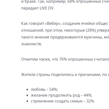
и браке. Так, например, 68% опрошенных счит
передает LIVE DV.
Как говорит «Вебер», создание ячейки общес
отношений, при этом, некоторые (28%) утверж
такого мнения придерживаются мужчины, мол
знакомств.
Отметим также, что 76% опрошенных считают 
Жители страны поделились и причинами, по 
любовь – 54%;
желание продолжить род – 44%;
стремление создать семью – 32%.