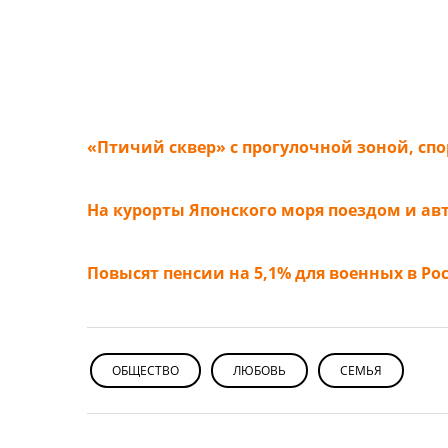
«Птичий сквер» с прогулочной зоной, сп
На курорты Японского моря поездом и ав
Повысят пенсии на 5,1% для военных в Ро
ОБЩЕСТВО
ЛЮБОВЬ
СЕМЬЯ