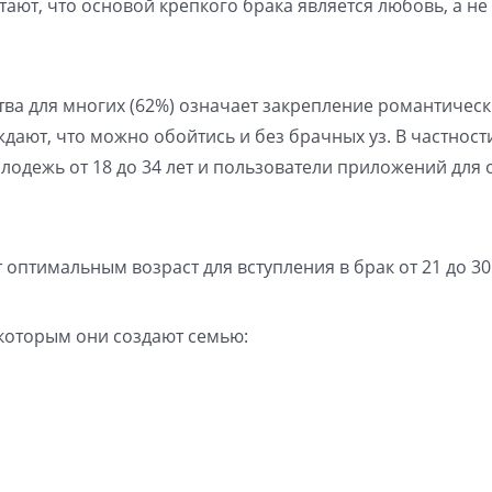
ают, что основой крепкого брака является любовь, а не 
тва для многих (62%) означает закрепление романтическ
дают, что можно обойтись и без брачных уз. В частност
одежь от 18 до 34 лет и пользователи приложений для 
оптимальным возраст для вступления в брак от 21 до 30 
которым они создают семью: