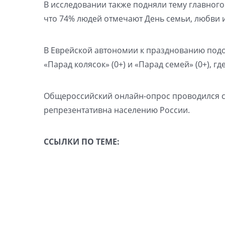
В исследовании также подняли тему главного
что 74% людей отмечают День семьи, любви и
В Еврейской автономии к празднованию подо
«Парад колясок» (0+) и «Парад семей» (0+), г
Общероссийский онлайн-опрос проводился ср
репрезентативна населению России.
ССЫЛКИ ПО ТЕМЕ: