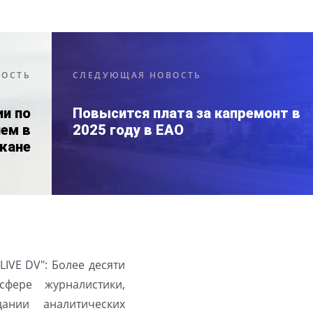
ВОСТЬ
СЛЕДУЮЩАЯ НОВОСТЬ
ии по
Повысится плата за капремонт в
лем в
2025 году в ЕАО
жане
LIVE DV": Более десяти
фере журналистики,
ании аналитических