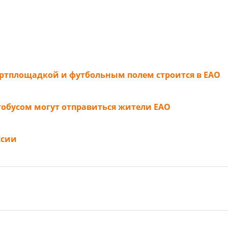
ортплощадкой и футбольным полем строится в ЕАО
тобусом могут отправиться жители ЕАО
ссии