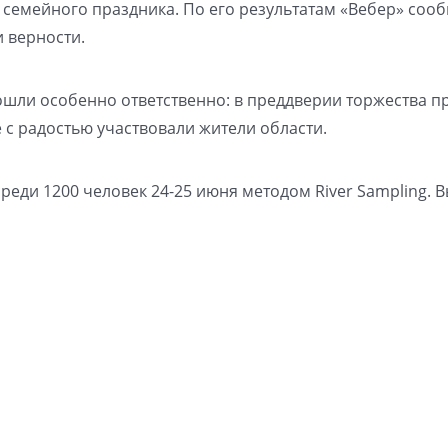
 семейного праздника. По его результатам «Вебер» соо
 верности.
шли особенно ответственно: в преддверии торжества п
де с радостью участвовали жители области.
еди 1200 человек 24-25 июня методом River Sampling. 