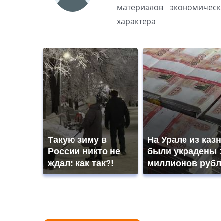
материалов экономическ
характера
Такую зиму в
На Урале из каз
России никто не
были украдены 
ждал: как так?!
миллионов рубл