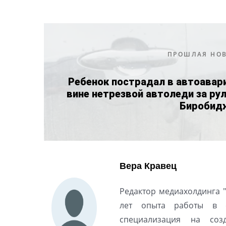
ПРОШЛАЯ НО
Ребенок пострадал в автоавар
вине нетрезвой автоледи за ру
Биробид
Вера Кравец
Редактор медиахолдинга "
лет опыта работы в с
специализация на созд