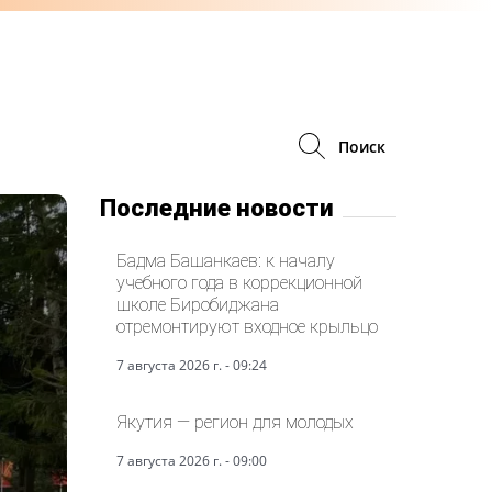
Поиск
Последние новости
Бадма Башанкаев: к началу
учебного года в коррекционной
школе Биробиджана
отремонтируют входное крыльцо
7 августа 2026 г. - 09:24
Якутия — регион для молодых
7 августа 2026 г. - 09:00