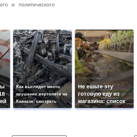
ого и политического
ны
Не ешьте эту
Как выглядит место
18
готовую еду из
крушение вертолета на
ей
магазина: список
Кавказе: смотреть