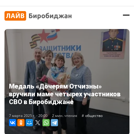
Медаль «Дочерям Отчизны»
вручили маме четырех участников
СВО в Биробиджане
7 марта 2025 г. - 20:00
2 мин. чтения
общество