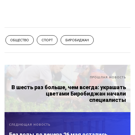
ОБЩЕСТВО
СПОРТ
БИРОБИДЖАН
ПРОШЛАЯ НОВОСТЬ
В шесть раз больше, чем всегда: украшать
цветами Биробиджан начали
специалисты
СЛЕДУЮЩАЯ НОВОСТЬ
Без воды до вечера 26 мая остались