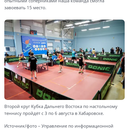
опытными соперниками наша команда смогла
завоевать 15 место.
Второй круг Кубка Дальнего Востока по настольному
теннису пройдёт с 3 по 6 августа в Хабаровске.
Источник/фото – Управление по информационной