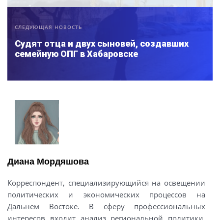
СЛЕДУЮЩАЯ НОВОСТЬ
Судят отца и двух сыновей, создавших
семейную ОПГ в Хабаровске
Диана Мордяшова
Корреспондент, специализирующийся на освещении
политических и экономических процессов на
Дальнем Востоке. В сферу профессиональных
интересов входит анализ региональной политики,