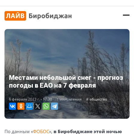
Местами небольшой снег - прогноз
погоды в ЕАО на 7 февраля
6 февраля 2023 г. - 17:30
1 мин. чтения
общество
По данным «
ФОБОС
»,
в Биробиджане этой ночью