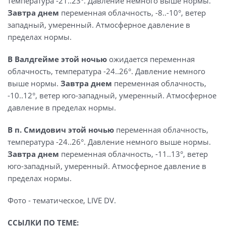
температура -21..23°. Давление немного выше нормы.
Завтра днем
переменная облачность, -8..-10°, ветер
западный, умеренный. Атмосферное давление в
пределах нормы.
В Валдгейме этой ночью
ожидается переменная
облачность, температура -24..26°. Давление немного
выше нормы.
Завтра днем
переменная облачность,
-10..12°, ветер юго-западный, умеренный. Атмосферное
давление в пределах нормы.
В п. Cмидович
этой ночью
переменная облачность,
температура -24..26°. Давление немного выше нормы.
Завтра днем
переменная облачность, -11..13°, ветер
юго-западный, умеренный. Атмосферное давление в
пределах нормы.
Фото - тематическое, LIVE DV.
ССЫЛКИ ПО ТЕМЕ: