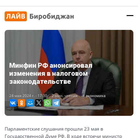
Минфин РФ анонсировал
изменения в налоговом
законодательстве
24 мая 2024 г. - 17:30
2 мин. чтения
экономика
Парламентские слушания прошли 23 мая в
Государственной Думе РФ. В ходе встречи министр