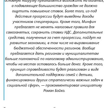
основную нагрузку предлагается возложить на богатых,
а подавляющее большинство граждан не должно
ощутить повышение ставок. Более того, из-под
действия прогрессии будут выведены доходы
участников спецоперации. Кроме того, Минфин
предлагает не менять налоговые правила для
самозанятых, сохранить ставки НДС. Дополнительные
средства, полученные за счет прогрессии, пойдут на
развитие экономики, в том числе на выравнивание
бюджетной обеспеченности регионов. Вообще
предлагается дать регионам и муниципалитетам
больше полномочий по налоговому администрированию,
чтобы на местах оставалось больше денег. Кроме того,
принцип справедливости будет реализован и виде
дополнительной поддержки семей с детьми,
финансировании других стратегически важных задач в
социальной сфере», — прокомментировал инициативу
Роман Бойко.