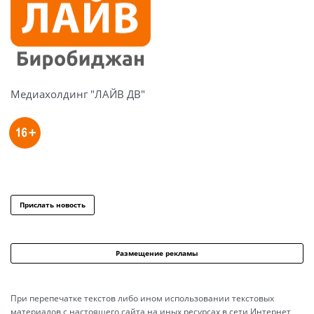
Медиахолдинг "ЛАЙВ ДВ"
Прислать новость
Размещение рекламы
При перепечатке текстов либо ином использовании текстовых
материалов с настоящего сайта на иных ресурсах в сети Интернет