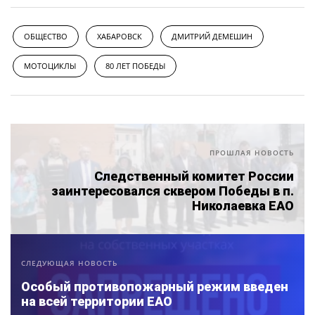
ОБЩЕСТВО
ХАБАРОВСК
ДМИТРИЙ ДЕМЕШИН
МОТОЦИКЛЫ
80 ЛЕТ ПОБЕДЫ
ПРОШЛАЯ НОВОСТЬ
Следственный комитет России
заинтересовался сквером Победы в п.
Николаевка ЕАО
СЛЕДУЮЩАЯ НОВОСТЬ
Особый противопожарный режим введен
на всей территории ЕАО