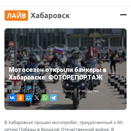
Мотосезон открыли байкеры в
Хабаровске: ФОТОРЕПОРТАЖ
12 мая 2025 г. - 15:30
2 мин. чтения
общество
В Хабаровске прошел мотопробег, приуроченный к 80-
летию Победы в Великой Отечественной войне. В