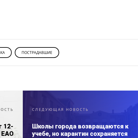
АКА
ПОСТРАДАВШИЕ
ВОСТЬ
СЛЕДУЮЩАЯ НОВОСТЬ
т 12-
Школы города возвращаются к
в ЕАО
учебе, но карантин сохраняется