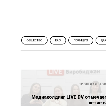
ОБЩЕСТВО
ЕАО
ПОЛИЦИЯ
ДР
ПРОШЛАЯ НО
Медиахолдинг LIVE DV отмечае
летие 