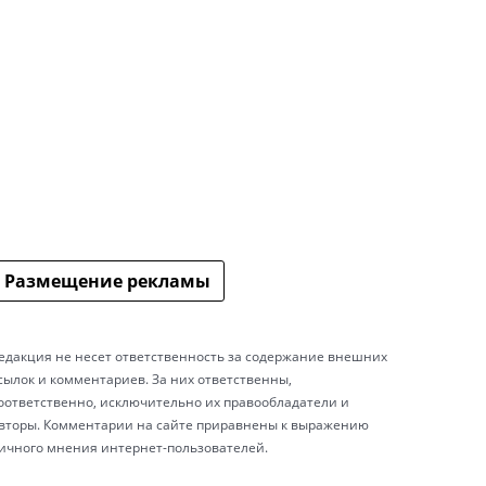
Размещение рекламы
едакция не несет ответственность за содержание внешних
сылок и комментариев. За них ответственны,
оответственно, исключительно их правообладатели и
вторы. Комментарии на сайте приравнены к выражению
ичного мнения интернет-пользователей.