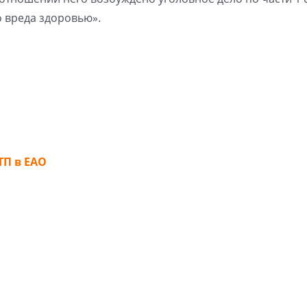
 вреда здоровью».
ТП в ЕАО